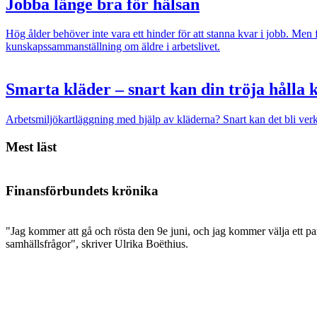
Jobba länge bra för hälsan
Hög ålder behöver inte vara ett hinder för att stanna kvar i jobb. Men
kunskapssammanställning om äldre i arbetslivet.
Smarta kläder – snart kan din tröja hålla 
Arbetsmiljökartläggning med hjälp av kläderna? Snart kan det bli verk
Mest läst
Finansförbundets krönika
"Jag kommer att gå och rösta den 9e juni, och jag kommer välja ett par
samhällsfrågor", skriver Ulrika Boëthius.