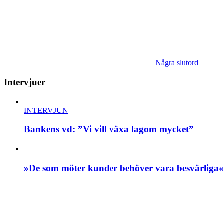
Några slutord
Intervjuer
INTERVJUN
Bankens vd: ”Vi vill växa lagom mycket”
»De som möter kunder behöver vara besvärliga