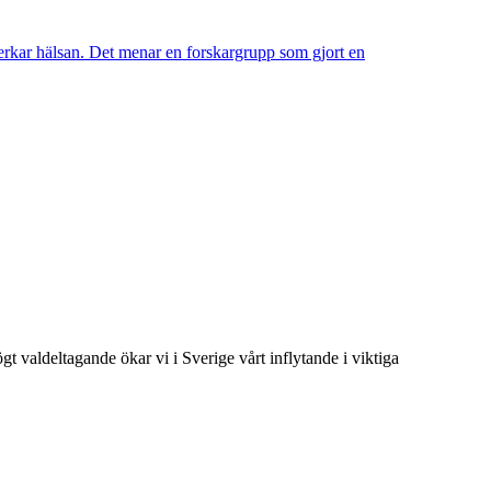
åverkar hälsan. Det menar en forskargrupp som gjort en
t valdeltagande ökar vi i Sverige vårt inflytande i viktiga