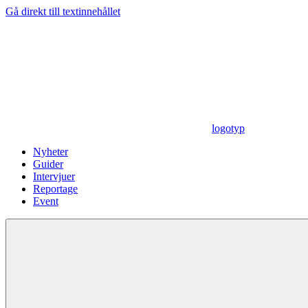
Gå direkt till textinnehållet
logotyp
Nyheter
Guider
Intervjuer
Reportage
Event