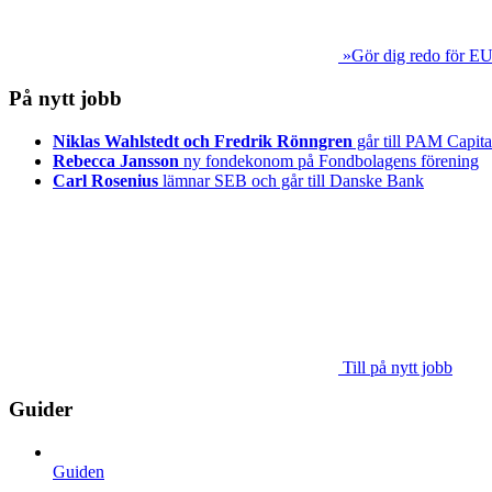
»Gör dig redo för EU
På nytt jobb
Niklas Wahlstedt och Fredrik Rönngren
går till PAM Capita
Rebecca Jansson
ny fondekonom på Fondbolagens förening
Carl Rosenius
lämnar SEB och går till Danske Bank
Till på nytt jobb
Guider
Guiden