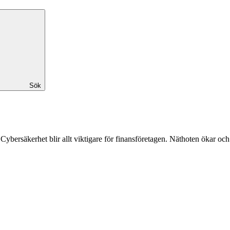
Sök
bersäkerhet blir allt viktigare för finansföretagen. Näthoten ökar och b