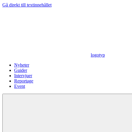
Gå direkt till textinnehållet
logotyp
Nyheter
Guider
Intervjuer
Reportage
Event