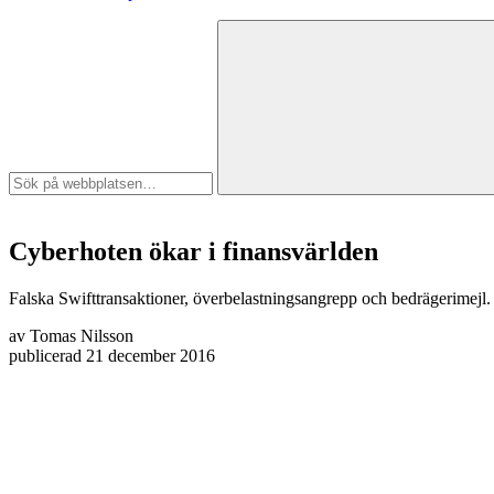
Cyberhoten ökar i finansvärlden
Falska Swifttransaktioner, överbelastningsangrepp och bedrägerimejl. Cy
av
Tomas Nilsson
publicerad
21 december 2016