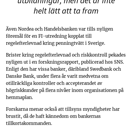
utbildningar, men det är inte
helt lätt att ta fram
Även Nordea och Handelsbanken var tills nyligen
föremål för en FI-utredning kopplat till
regelefterlevnad kring penningtvätt i Sverige.
Brister kring regelefterlevnad och riskkontroll pekades
nyligen ut i en forskningsrapport, publicerad hos SNS.
Enligt den har vissa banker, däribland Swedbank och
Danske Bank, under flera år varit medvetna om
otillräckliga kontroller och accepterandet av
högriskkunder på flera nivåer inom organisationen på
hemmaplan.
Forskarna menar också att tillsyns myndigheter har
brustit, då de haft kännedom om bankernas
tillkortakommanden.