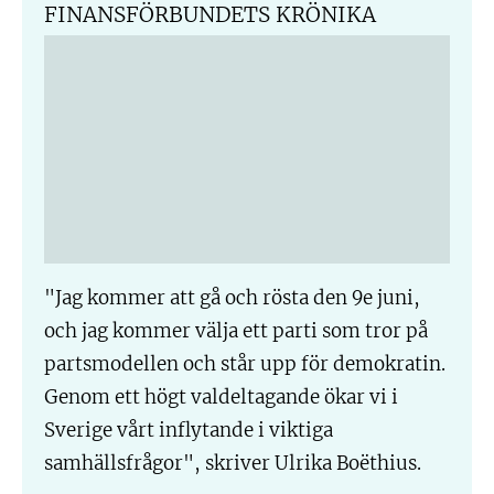
FINANSFÖRBUNDETS KRÖNIKA
"Jag kommer att gå och rösta den 9e juni,
och jag kommer välja ett parti som tror på
partsmodellen och står upp för demokratin.
Genom ett högt valdeltagande ökar vi i
Sverige vårt inflytande i viktiga
samhällsfrågor", skriver Ulrika Boëthius.