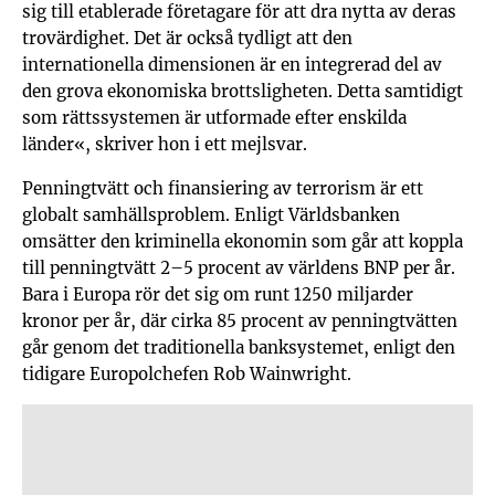
sig till etablerade företagare för att dra nytta av deras
trovärdighet. Det är också tydligt att den
internationella dimensionen är en integrerad del av
den grova ekonomiska brottsligheten. Detta samtidigt
som rättssystemen är utformade efter enskilda
länder«, skriver hon i ett mejlsvar.
Penningtvätt och finansiering av terrorism är ett
globalt samhällsproblem. Enligt Världsbanken
omsätter den kriminella ekonomin som går att koppla
till penningtvätt 2–5 procent av världens BNP per år.
Bara i Europa rör det sig om runt 1250 miljarder
kronor per år, där cirka 85 procent av penningtvätten
går genom det traditionella banksystemet, enligt den
tidigare Europolchefen Rob Wainwright.