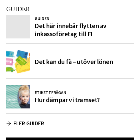
GUIDER
GUIDEN
Det här innebär flytten av
inkassoföretag till FI
Det kan du få – utöver lönen
ETIKETTFRÅGAN
Hur dämpar vi tramset?
FLER GUIDER