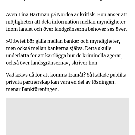
Även Lina Hartman på Nordea är kritisk. Hon anser att
möjligheten att dela information mellan myndigheter
inom landet och över landgränserna behöver ses över.
»Utbytet bör gälla mellan banker och myndigheter,
men också mellan bankerna själva. Detta skulle
underlätta för att kartlägga hur de kriminella agerar,
också över landsgränserna«, skriver hon.
Vad krävs då för att komma framåt? Så kallade publika-
privata partnerskap kan vara en del av lösningen,
menar Bankföreningen.