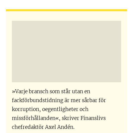
»Varje bransch som står utan en
fackförbundstidning är mer sårbar för
korruption, oegentligheter och
missförhållanden«, skriver Finanslivs
chefredaktör Axel Andén.