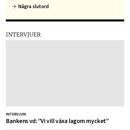
Några slutord
INTERVJUER
INTERVJUN
Bankens vd: ”Vi vill växa lagom mycket”