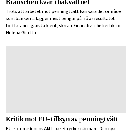
Branschen kvar i bakvattnet
Trots att arbetet mot penningtvätt kan vara det område
som bankerna lägger mest pengar på, så är resultatet
fortfarande ganska klent, skriver Finanslivs chefredaktör
Helena Giertta.
Kritik mot EU-tillsyn av penningtvätt
EU-kommisionens AML-paket rycker närmare. Den nya