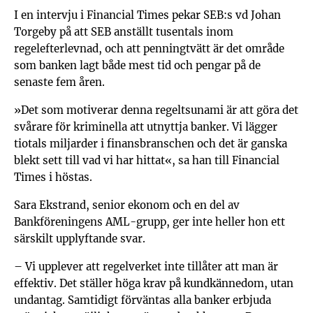
I en intervju i Financial Times pekar SEB:s vd Johan
Torgeby på att SEB anställt tusentals inom
regelefterlevnad, och att penningtvätt är det område
som banken lagt både mest tid och pengar på de
senaste fem åren.
»Det som motiverar denna regeltsunami är att göra det
svårare för kriminella att utnyttja banker. Vi lägger
tiotals miljarder i finansbranschen och det är ganska
blekt sett till vad vi har hittat«, sa han till Financial
Times i höstas.
Sara Ekstrand, senior ekonom och en del av
Bankföreningens AML-grupp, ger inte heller hon ett
särskilt upplyftande svar.
– Vi upplever att regelverket inte tillåter att man är
effektiv. Det ställer höga krav på kundkännedom, utan
undantag. Samtidigt förväntas alla banker erbjuda