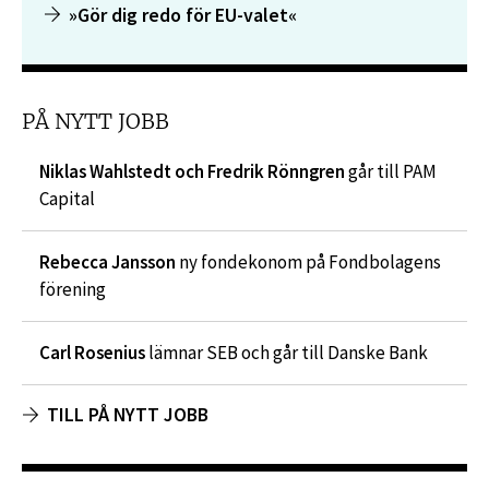
»Gör dig redo för EU-valet«
PÅ NYTT JOBB
Niklas Wahlstedt och Fredrik Rönngren
går till PAM
Capital
Rebecca Jansson
ny fondekonom på Fondbolagens
förening
Carl Rosenius
lämnar SEB och går till Danske Bank
TILL PÅ NYTT JOBB