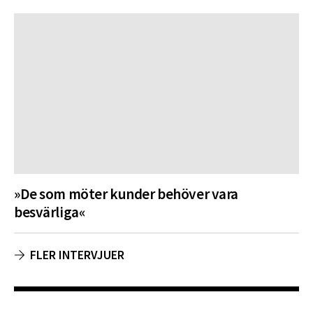
»De som möter kunder behöver vara
besvärliga«
FLER INTERVJUER