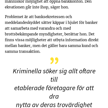
människor möjlighet att öppna bankkonton. Den
ekvationen går inte ihop, säger hon.
Problemet är att banksekretessen och
meddelandeskyddet sätter käppar i hjulet för banker
att samarbeta med varandra och med
brottsbekämpande myndigheter, berättar hon. Det
finns vissa möjligheter att utbyta information direkt
mellan banker, men det gäller bara samma kund och
samma transaktion.
Kriminella söker sig allt oftare
till
etablerade företagare för att
dra
nytta av deras trovärdighet