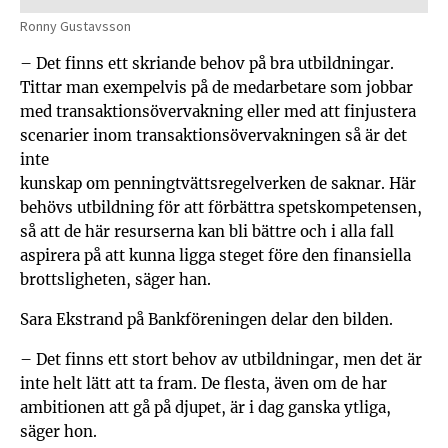
Ronny Gustavsson
– Det finns ett skriande behov på bra utbildningar.
Tittar man exempelvis på de medarbetare som jobbar
med transaktionsövervakning eller med att finjustera
scenarier inom transaktionsövervakningen så är det
inte
kunskap om penningtvättsregelverken de saknar. Här
behövs utbildning för att förbättra spetskompetensen,
så att de här resurserna kan bli bättre och i alla fall
aspirera på att kunna ligga steget före den finansiella
brottsligheten, säger han.
Sara Ekstrand på Bankföreningen delar den bilden.
– Det finns ett stort behov av utbildningar, men det är
inte helt lätt att ta fram. De flesta, även om de har
ambitionen att gå på djupet, är i dag ganska ytliga,
säger hon.