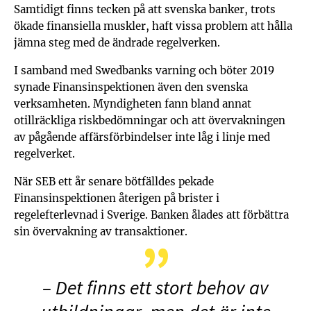
Samtidigt finns tecken på att svenska banker, trots
ökade finansiella muskler, haft vissa problem att hålla
jämna steg med de ändrade regelverken.
I samband med Swedbanks varning och böter 2019
synade Finansinspektionen även den svenska
verksamheten. Myndigheten fann bland annat
otillräckliga riskbedömningar och att övervakningen
av pågående affärsförbindelser inte låg i linje med
regelverket.
När SEB ett år senare bötfälldes pekade
Finansinspektionen återigen på brister i
regelefterlevnad i Sverige. Banken ålades att förbättra
sin övervakning av transaktioner.
– Det finns ett stort behov av