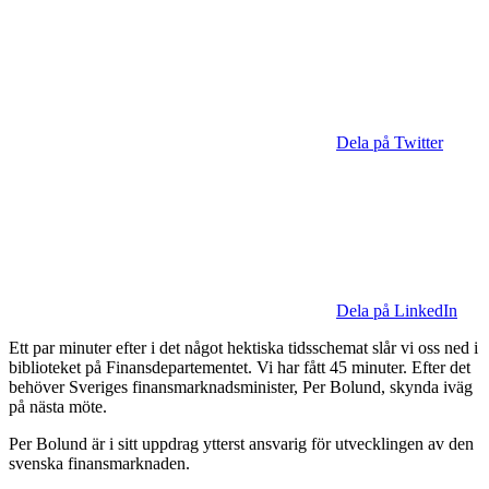
Dela på Twitter
Dela på LinkedIn
Ett par minuter efter i det något hektiska tidsschemat slår vi oss ned i
biblioteket på Finansdepartementet. Vi har fått 45 minuter. Efter det
behöver Sveriges finansmarknadsminister, Per Bolund, skynda iväg
på nästa möte.
Per Bolund är i sitt uppdrag ytterst ansvarig för utvecklingen av den
svenska finansmarknaden.