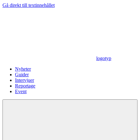
Gå direkt till textinnehållet
logotyp
Nyheter
Guider
Intervjuer
Reportage
Event