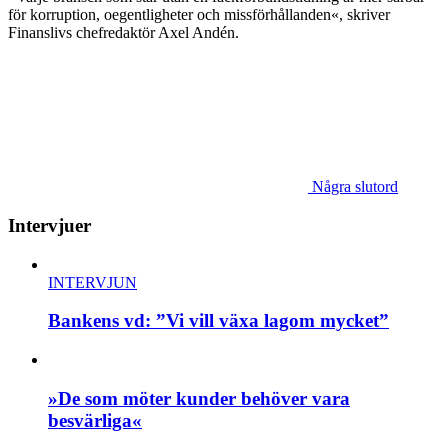
för korruption, oegentligheter och missförhållanden«, skriver
Finanslivs chefredaktör Axel Andén.
Några slutord
Intervjuer
INTERVJUN
Bankens vd: ”Vi vill växa lagom mycket”
»De som möter kunder behöver vara
besvärliga«