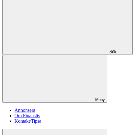
Sök
Meny
Annonsera
Om Finansliv
Kontakt/Tipsa