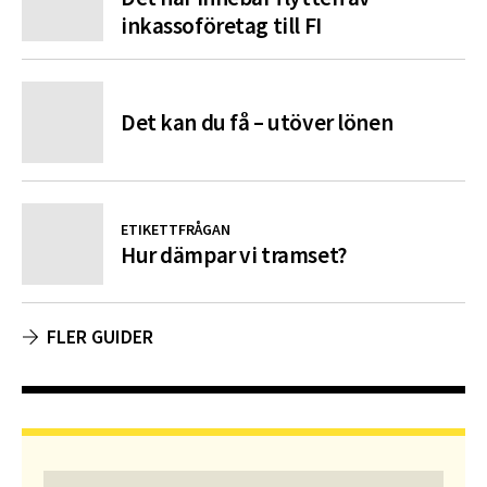
inkassoföretag till FI
Det kan du få – utöver lönen
ETIKETTFRÅGAN
Hur dämpar vi tramset?
FLER GUIDER