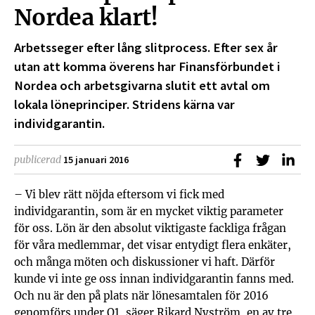
Nordea klart!
Arbetsseger efter lång slitprocess. Efter sex år
utan att komma överens har Finansförbundet i
Nordea och arbetsgivarna slutit ett avtal om
lokala löneprinciper. Stridens kärna var
individgarantin.
Dela på Faceb
Dela på T
Dela
publicerad
15 januari 2016
– Vi blev rätt nöjda eftersom vi fick med
individgarantin, som är en mycket viktig parameter
för oss. Lön är den absolut viktigaste fackliga frågan
för våra medlemmar, det visar entydigt flera enkäter,
och många möten och diskussioner vi haft. Därför
kunde vi inte ge oss innan individgarantin fanns med.
Och nu är den på plats när lönesamtalen för 2016
genomförs under Q1, säger Rikard Nyström, en av tre