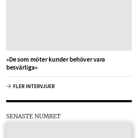
»De som möter kunder behöver vara
besvärliga«
FLER INTERVJUER
SENASTE NUMRET