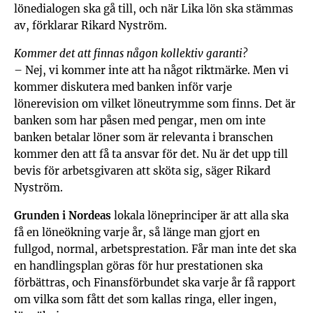
lönedialogen ska gå till, och när Lika lön ska stämmas
av, förklarar Rikard Nyström.
Kommer det att finnas någon kollektiv garanti?
– Nej, vi kommer inte att ha något riktmärke. Men vi
kommer diskutera med banken inför varje
lönerevision om vilket löneutrymme som finns. Det är
banken som har påsen med pengar, men om inte
banken betalar löner som är relevanta i branschen
kommer den att få ta ansvar för det. Nu är det upp till
bevis för arbetsgivaren att sköta sig, säger Rikard
Nyström.
Grunden i Nordeas
lokala löneprinciper är att alla ska
få en löneökning varje år, så länge man gjort en
fullgod, normal, arbetsprestation. Får man inte det ska
en handlingsplan göras för hur prestationen ska
förbättras, och Finansförbundet ska varje år få rapport
om vilka som fått det som kallas ringa, eller ingen,