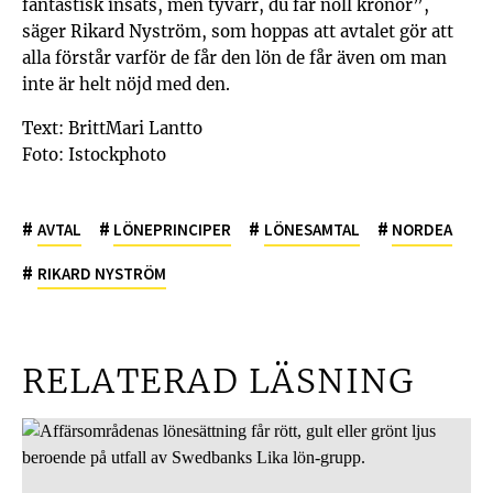
fantastisk insats, men tyvärr, du får noll kronor”,
säger Rikard Nyström, som hoppas att avtalet gör att
alla förstår varför de får den lön de får även om man
inte är helt nöjd med den.
Text: BrittMari Lantto
Foto: Istockphoto
#
#
#
#
AVTAL
LÖNEPRINCIPER
LÖNESAMTAL
NORDEA
#
RIKARD NYSTRÖM
RELATERAD LÄSNING