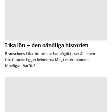
Lika lön – den oändliga historien
Branschens Lika lön-arbete har pågått i sex år – men
fortfarande ligger kvinnorna långt efter männen i
löneligan. Varför?