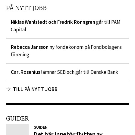
PÅ NYTT JOBB
Niklas Wahlstedt och Fredrik Rönngren
går till PAM
Capital
Rebecca Jansson
ny fondekonom på Fondbolagens
förening
Carl Rosenius
lämnar SEB och går till Danske Bank
TILL PÅ NYTT JOBB
GUIDER
GUIDEN
Det här innebär flytten av