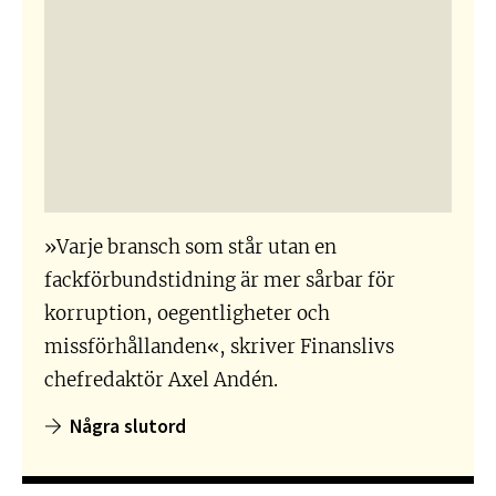
»Varje bransch som står utan en
fackförbundstidning är mer sårbar för
korruption, oegentligheter och
missförhållanden«, skriver Finanslivs
chefredaktör Axel Andén.
Några slutord