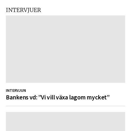
INTERVJUER
INTERVJUN
Bankens vd: ”Vi vill växa lagom mycket”