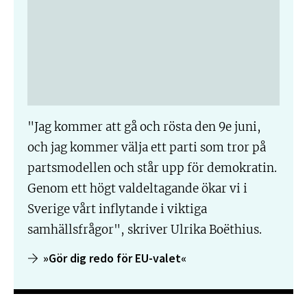
"Jag kommer att gå och rösta den 9e juni,
och jag kommer välja ett parti som tror på
partsmodellen och står upp för demokratin.
Genom ett högt valdeltagande ökar vi i
Sverige vårt inflytande i viktiga
samhällsfrågor", skriver Ulrika Boëthius.
»Gör dig redo för EU-valet«