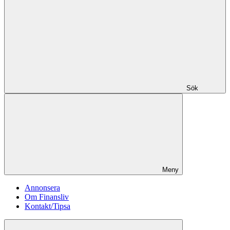
Sök
Meny
Annonsera
Om Finansliv
Kontakt/Tipsa