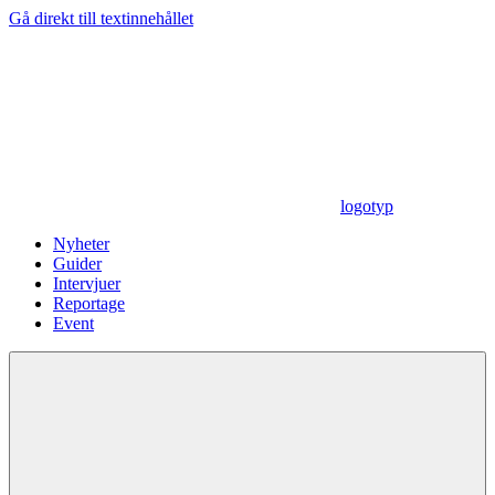
Gå direkt till textinnehållet
logotyp
Nyheter
Guider
Intervjuer
Reportage
Event