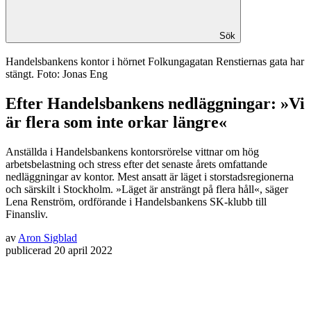
Sök
Handelsbankens kontor i hörnet Folkungagatan Renstiernas gata har
stängt. Foto: Jonas Eng
Efter Handelsbankens nedläggningar: »Vi
är flera som inte orkar längre«
Anställda i Handelsbankens kontorsrörelse vittnar om hög
arbetsbelastning och stress efter det senaste årets omfattande
nedläggningar av kontor. Mest ansatt är läget i storstadsregionerna
och särskilt i Stockholm. »Läget är ansträngt på flera håll«, säger
Lena Renström, ordförande i Handelsbankens SK-klubb till
Finansliv.
av
Aron Sigblad
publicerad
20 april 2022