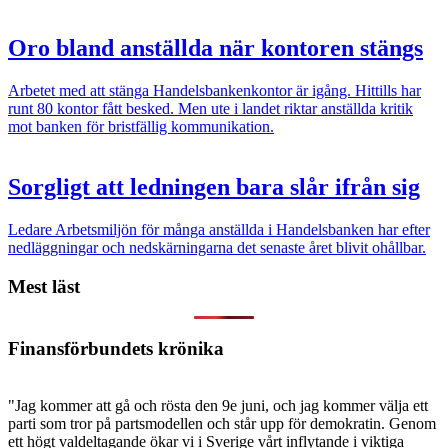
Oro bland anställda när kontoren stängs
Arbetet med att stänga Handelsbankenkontor är igång. Hittills har
runt 80 kontor fått besked. Men ute i landet riktar anställda kritik
mot banken för bristfällig kommunikation.
Sorgligt att ledningen bara slår ifrån sig
Ledare
Arbetsmiljön för många anställda i Handelsbanken har efter
nedläggningar och nedskärningarna det senaste året blivit ohållbar.
Mest läst
Finansförbundets krönika
"Jag kommer att gå och rösta den 9e juni, och jag kommer välja ett
parti som tror på partsmodellen och står upp för demokratin. Genom
ett högt valdeltagande ökar vi i Sverige vårt inflytande i viktiga