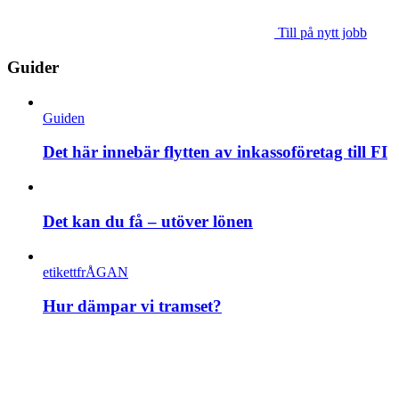
Till på nytt jobb
Guider
Guiden
Det här innebär flytten av inkassoföretag till FI
Det kan du få – utöver lönen
etikettfrÅGAN
Hur dämpar vi tramset?