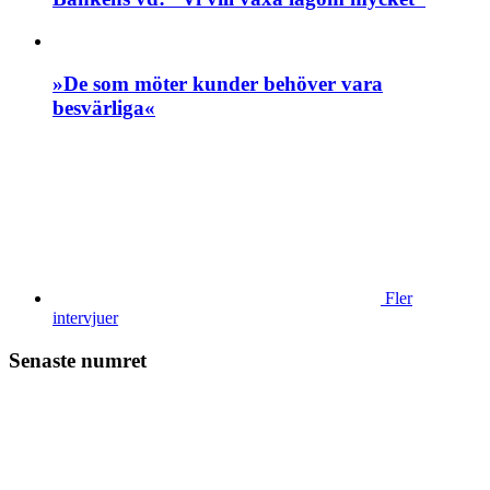
»De som möter kunder behöver vara
besvärliga«
Fler
intervjuer
Senaste numret