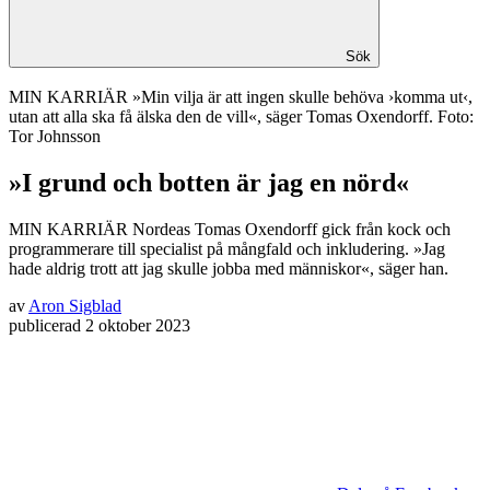
Sök
MIN KARRIÄR
»Min vilja är att ingen skulle behöva ›komma ut‹,
utan att alla ska få älska den de vill«, säger Tomas Oxendorff. Foto:
Tor Johnsson
»I grund och botten är jag en nörd«
MIN KARRIÄR
Nordeas Tomas Oxendorff gick från kock och
programmerare till specialist på mångfald och inkludering. »Jag
hade aldrig trott att jag skulle jobba med människor«, säger han.
av
Aron Sigblad
publicerad
2 oktober 2023