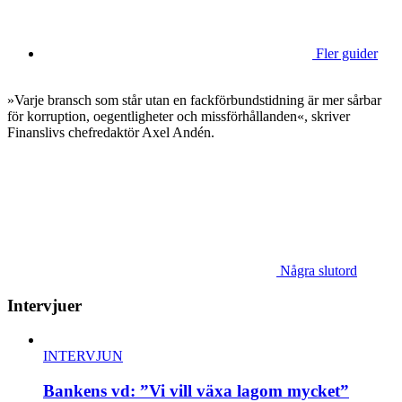
Fler guider
»Varje bransch som står utan en fackförbundstidning är mer sårbar
för korruption, oegentligheter och missförhållanden«, skriver
Finanslivs chefredaktör Axel Andén.
Några slutord
Intervjuer
INTERVJUN
Bankens vd: ”Vi vill växa lagom mycket”