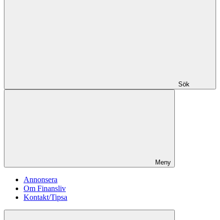
Sök
Meny
Annonsera
Om Finansliv
Kontakt/Tipsa