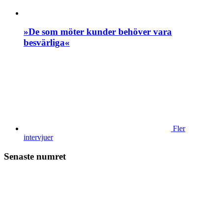
»De som möter kunder behöver vara
besvärliga«
Fler
intervjuer
Senaste numret