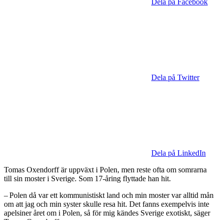
Dela på Facebook
Dela på Twitter
Dela på LinkedIn
Tomas Oxendorff är uppväxt i Polen, men reste ofta om somrarna
till sin moster i Sverige. Som 17-åring flyttade han hit.
– Polen då var ett kommunistiskt land och min moster var alltid mån
om att jag och min syster skulle resa hit. Det fanns exempelvis inte
apelsiner året om i Polen, så för mig kändes Sverige exotiskt, säger