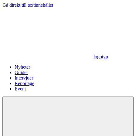
Gå direkt till textinnehållet
logotyp
Nyheter
Guider
Intervjuer
Reportage
Event