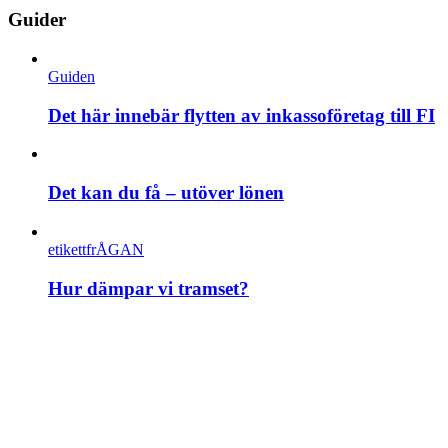
Guider
Guiden
Det här innebär flytten av inkassoföretag till FI
Det kan du få – utöver lönen
etikettfrÅGAN
Hur dämpar vi tramset?