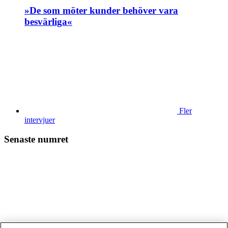
»De som möter kunder behöver vara
besvärliga«
Fler
intervjuer
Senaste numret