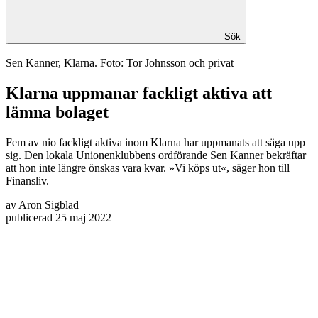
Sök
Sen Kanner, Klarna. Foto: Tor Johnsson och privat
Klarna uppmanar fackligt aktiva att
lämna bolaget
Fem av nio fackligt aktiva inom Klarna har uppmanats att säga upp
sig. Den lokala Unionenklubbens ordförande Sen Kanner bekräftar
att hon inte längre önskas vara kvar. »Vi köps ut«, säger hon till
Finansliv.
av
Aron Sigblad
publicerad
25 maj 2022