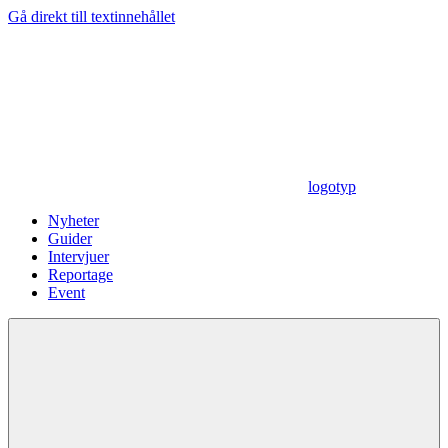
Gå direkt till textinnehållet
logotyp
Nyheter
Guider
Intervjuer
Reportage
Event