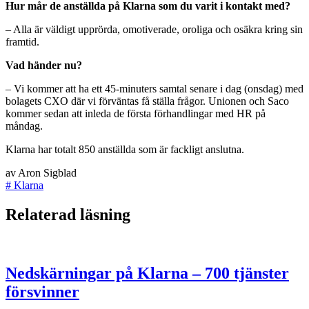
Hur mår de anställda på Klarna som du varit i kontakt med?
– Alla är väldigt upprörda, omotiverade, oroliga och osäkra kring sin
framtid.
Vad händer nu?
– Vi kommer att ha ett 45-minuters samtal senare i dag (onsdag) med
bolagets CXO där vi förväntas få ställa frågor. Unionen och Saco
kommer sedan att inleda de första förhandlingar med HR på
måndag.
Klarna har totalt 850 anställda som är fackligt anslutna.
av
Aron Sigblad
#
Klarna
Relaterad läsning
Nedskärningar på Klarna – 700 tjänster
försvinner