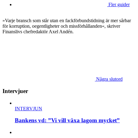
Fler guider
»Varje bransch som står utan en fackförbundstidning är mer sårbar
för korruption, oegentligheter och missförhållanden«, skriver
Finanslivs chefredaktör Axel Andén.
Några slutord
Intervjuer
INTERVJUN
Bankens vd: ”Vi vill växa lagom mycket”