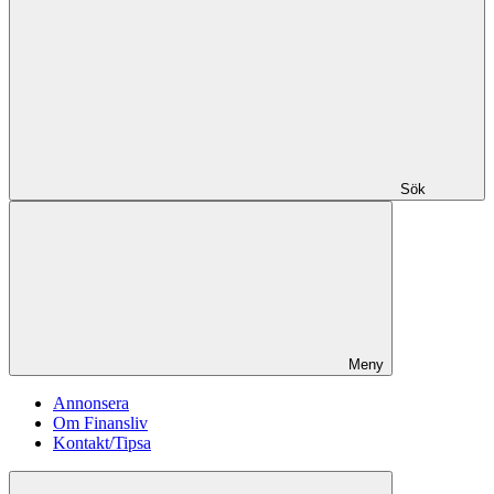
Sök
Meny
Annonsera
Om Finansliv
Kontakt/Tipsa