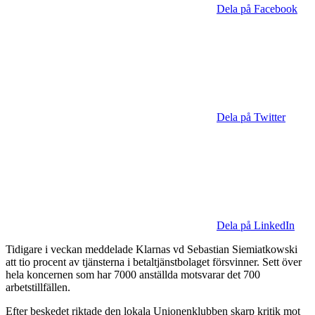
Dela på Facebook
Dela på Twitter
Dela på LinkedIn
Tidigare i veckan meddelade Klarnas vd Sebastian Siemiatkowski
att tio procent av tjänsterna i betaltjänstbolaget försvinner. Sett över
hela koncernen som har 7000 anställda motsvarar det 700
arbetstillfällen.
Efter beskedet riktade den lokala Unionenklubben skarp kritik mot