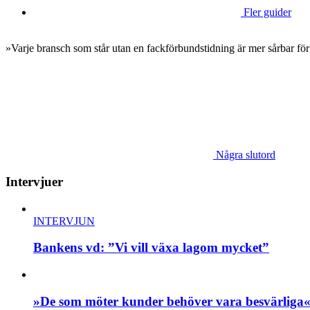
Fler guider
»Varje bransch som står utan en fackförbundstidning är mer sårbar för
Några slutord
Intervjuer
INTERVJUN
Bankens vd: ”Vi vill växa lagom mycket”
»De som möter kunder behöver vara besvärliga