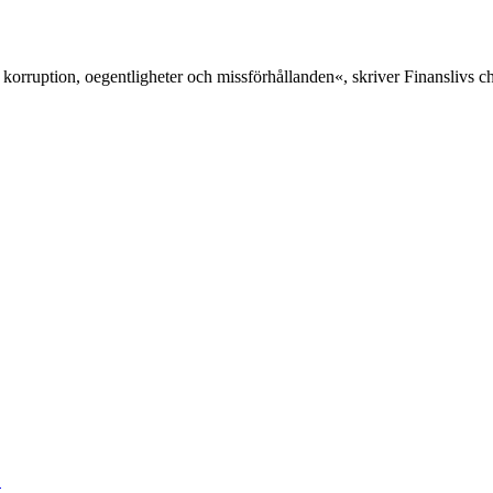
 korruption, oegentligheter och missförhållanden«, skriver Finanslivs 
«