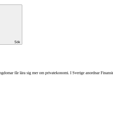
Sök
domar får lära sig mer om privatekonomi. I Sverige anordnar Finansins