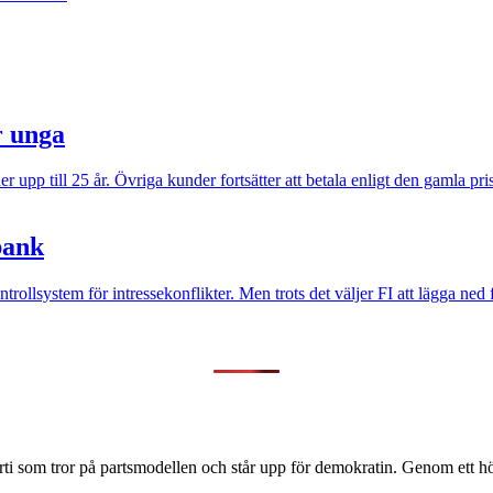
r unga
 upp till 25 år. Övriga kunder fortsätter att betala enligt den gamla pri
bank
trollsystem för intressekonflikter. Men trots det väljer FI att lägga ne
ti som tror på partsmodellen och står upp för demokratin. Genom ett hög