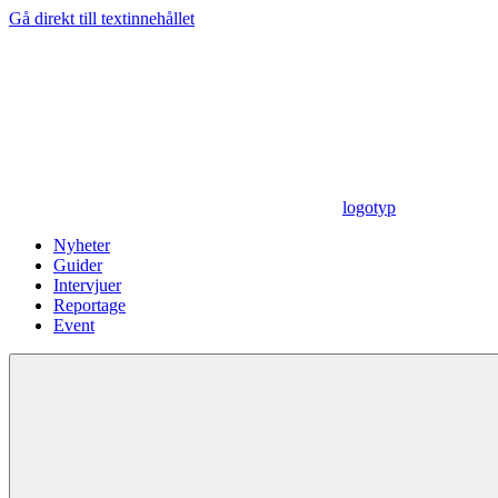
Gå direkt till textinnehållet
logotyp
Nyheter
Guider
Intervjuer
Reportage
Event