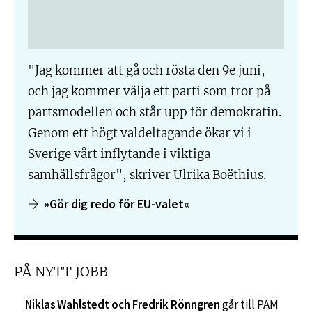
"Jag kommer att gå och rösta den 9e juni,
och jag kommer välja ett parti som tror på
partsmodellen och står upp för demokratin.
Genom ett högt valdeltagande ökar vi i
Sverige vårt inflytande i viktiga
samhällsfrågor", skriver Ulrika Boëthius.
»Gör dig redo för EU-valet«
PÅ NYTT JOBB
Niklas Wahlstedt och Fredrik Rönngren
går till PAM