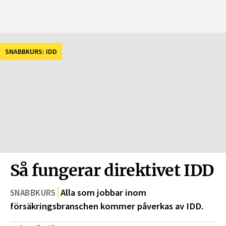
SNABBKURS: IDD
Så fungerar direktivet IDD
Alla som jobbar inom
SNABBKURS
försäkringsbranschen kommer påverkas av IDD.