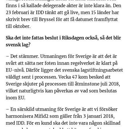
finns i så kallade delegerade akter är inte klara än. Den
23 februari är IDD tänkt att gå live, men 15 länder har
skrivit brev till Bryssel för att få datumet framflyttat
till oktober.
Ska det inte fattas beslut i Riksdagen också, så det blir
svensk lag?
– Det stämmer. Utmaningen för Sverige är att det är
svårt att sätta ner foten innan regelverket är klart på
EU-nivå. Därför ligger det svenska lagstiftningsarbetet
väldigt sent i processen. Vecka 47 kom besked att
Sverige skjuter på processen till åtminstone juli 2018,
vilket naturligtvis kan påverkas av vad som beslutas
inom EU.
– En särskild utmaning för Sverige är att vi försöker
harmonisera Mifid2 som gäller från 3 januari 2018,
med IDD. För en kund ska det inte vara någon skillnad