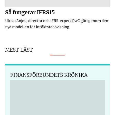
Så fungerar IFRS15
Ulrika Anjou, ­director och IFRS-expert PwC går igenom den
nya modellen för intäktsredovisning.
MEST LÄST
FINANSFÖRBUNDETS KRÖNIKA