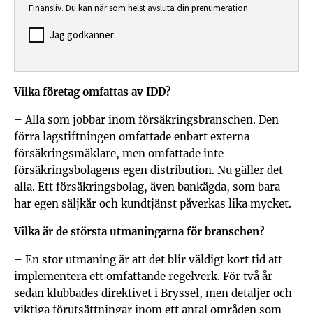
Finansliv. Du kan när som helst avsluta din prenumeration.
Jag godkänner
Vilka företag omfattas av IDD?
– Alla som jobbar inom försäkringsbranschen. Den
förra lagstiftningen omfattade enbart externa
försäkringsmäklare, men omfattade inte
försäkringsbolagens egen distribution. Nu gäller det
alla. Ett försäkringsbolag, även bankägda, som bara
har egen säljkår och kundtjänst påverkas lika mycket.
Vilka är de största utmaningarna för branschen?
– En stor utmaning är att det blir väldigt kort tid att
implementera ett omfattande regelverk. För två år
sedan klubbades direktivet i Bryssel, men detaljer och
viktiga förutsättningar inom ett antal områden som