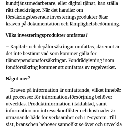
kundtjänstmedarbetare, eller digital tjänst, kan ställa
rätt checkfrågor. När det handlar om
försäkringsbaserade investeringsprodukter ökar
kraven på dokumentation och lämplighetsbedömning.
Vilka investeringsprodukter omfattas?
– Kapital- och depåförsäkringar omfattas, däremot är
det inte bestämt vad som kommer gälla för
tjänstepensionsförsäkringar. Fondrådgivning inom
fondförsäkring kommer att omfattas av regelverket.
Något mer?
– Kraven på information är omfattande, vilket innebär
att processer för informationsförsörjning behöver
utvecklas. Produktinformation i faktablad, samt
information om intressekonflikter och kostnader är
utmanande både för verksamhet och IT-system. Till
sist, branschen behöver sannolikt se över och utveckla