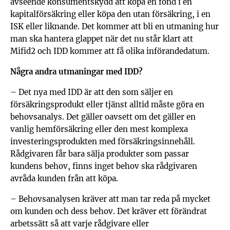
avseende konsumentskydd att köpa en fond i en
kapitalförsäkring eller köpa den utan försäkring, i en
ISK eller liknande. Det kommer att bli en utmaning hur
man ska hantera glappet när det nu står klart att
Mifid2 och IDD kommer att få olika införandedatum.
Några andra utmaningar med IDD?
– Det nya med IDD är att den som säljer en
försäkringsprodukt eller tjänst alltid måste göra en
behovsanalys. Det gäller oavsett om det gäller en
vanlig hemförsäkring eller den mest komplexa
investeringsprodukten med försäkringsinnehåll.
Rådgivaren får bara sälja produkter som passar
kundens behov, finns inget behov ska rådgivaren
avråda kunden från att köpa.
– Behovsanalysen kräver att man tar reda på mycket
om kunden och dess behov. Det kräver ett förändrat
arbetssätt så att varje rådgivare eller