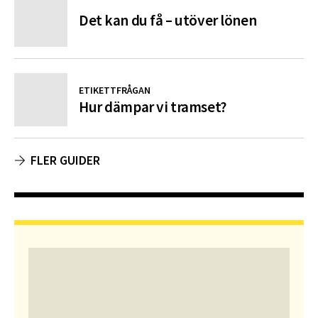
Det kan du få – utöver lönen
ETIKETTFRÅGAN
Hur dämpar vi tramset?
FLER GUIDER