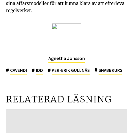
sina affärsmodeller för att kunna klara av att efterleva
regelverket.
Agnetha Jönsson
#
#
#
#
CAVENDI
IDD
PER-ERIK GULLNÄS
SNABBKURS
RELATERAD LÄSNING