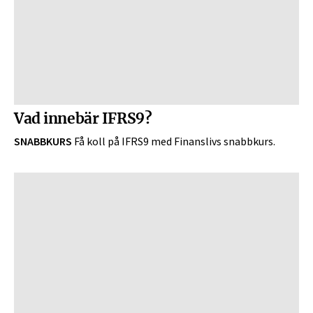
Vad innebär IFRS9?
SNABBKURS
Få koll på IFRS9 med Finanslivs snabbkurs.