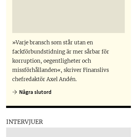
»Varje bransch som står utan en
fackförbundstidning är mer sårbar för
korruption, oegentligheter och
missförhållanden«, skriver Finanslivs
chefredaktör Axel Andén.
Några slutord
INTERVJUER