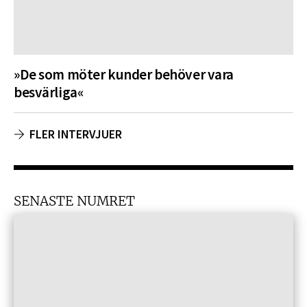
»De som möter kunder behöver vara
besvärliga«
FLER INTERVJUER
SENASTE NUMRET