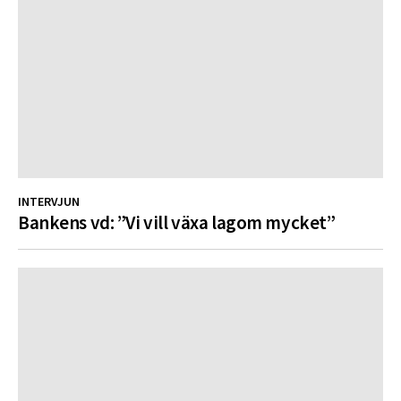
INTERVJUN
Bankens vd: ”Vi vill växa lagom mycket”