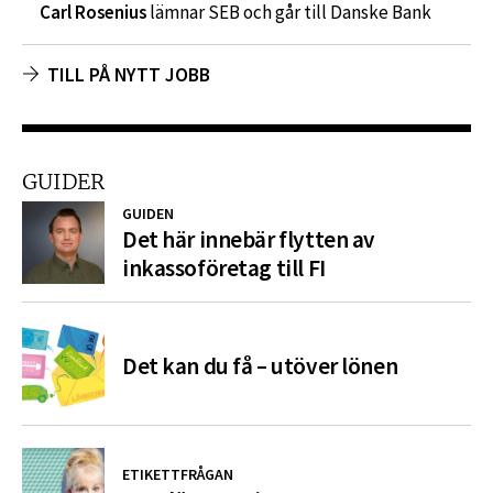
Carl Rosenius
lämnar SEB och går till Danske Bank
TILL PÅ NYTT JOBB
GUIDER
GUIDEN
Det här innebär flytten av
inkassoföretag till FI
Det kan du få – utöver lönen
ETIKETTFRÅGAN