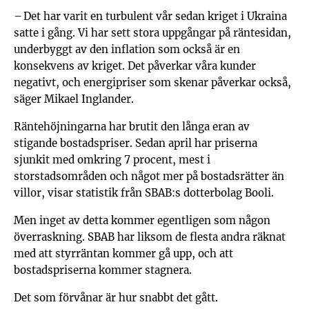
– Det har varit en turbulent vår sedan kriget i Ukraina
satte i gång. Vi har sett stora uppgångar på ränte­sidan,
underbyggt av den inflation som också är en
konsekvens av kriget. Det påverkar våra kunder
negativt, och energipriser som skenar påverkar också,
säger Mikael Inglander.
Räntehöjningarna har brutit den långa eran av
stigande bostadspriser. Sedan april har priserna
sjunkit med omkring 7 procent, mest i
storstadsområden och något mer på bostadsrätter än
villor, visar statistik från SBAB:s dotterbolag Booli.
Men inget av detta kommer egentligen som någon
överraskning. SBAB har liksom de flesta andra räknat
med att styrräntan kommer gå upp, och att
bostadspriserna kommer stagnera.
Det som förvånar är hur snabbt det gått.