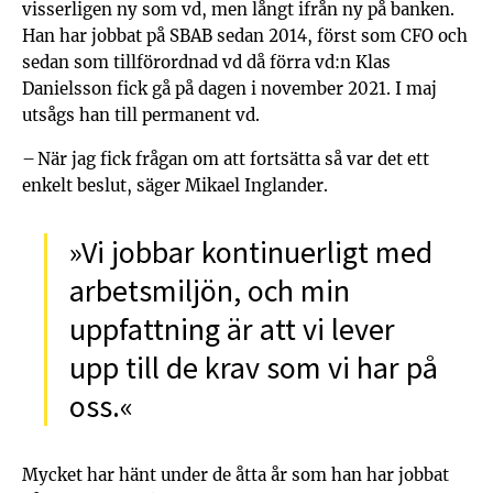
visserligen ny som vd, men långt ifrån ny på banken.
Han har jobbat på SBAB sedan 2014, först som CFO och
sedan som tillförordnad vd då förra vd:n Klas
Danielsson fick gå på dagen i november 2021. I maj
utsågs han till permanent vd.
– När jag fick frågan om att fortsätta så var det ett
enkelt beslut, säger Mikael Inglander.
»Vi jobbar kontinuerligt med
arbetsmiljön, och min
uppfattning är att vi lever
upp till de krav som vi har på
oss.«
Mycket har hänt under de åtta år som han har jobbat