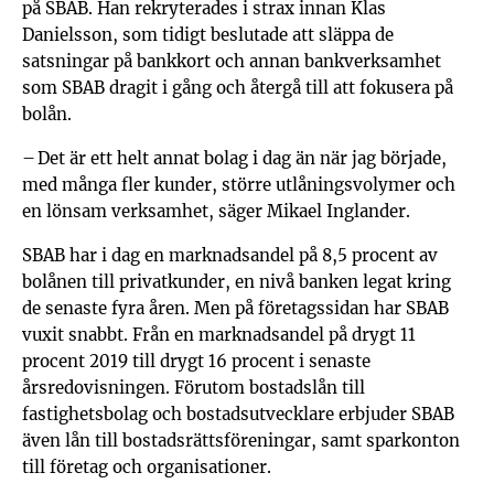
på SBAB. Han rekryterades i strax innan Klas
Danielsson, som tidigt beslutade att släppa de
satsningar på bankkort och annan bankverksamhet
som SBAB dragit i gång och återgå till att fokusera på
bolån.
– Det är ett helt annat bolag i dag än när jag började,
med många fler kunder, större utlåningsvolymer och
en lönsam verksamhet, säger Mikael Inglander.
SBAB har i dag en marknadsandel på 8,5 procent av
bolånen till privatkunder, en nivå banken legat kring
de senaste fyra åren. Men på företags­sidan har SBAB
vuxit snabbt. Från en marknadsandel på drygt 11
procent 2019 till drygt 16 procent i senaste
årsredovisningen. Förutom bostadslån till
fastighetsbolag och bostadsutvecklare erbjuder SBAB
även lån till bostadsrättsföreningar, samt sparkonton
till företag och organisationer.