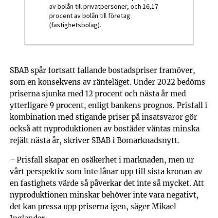
av bolån till privatpersoner, och 16,17
procent av bolån till företag
(fastighetsbolag).
SBAB spår fortsatt fallande bostadspriser framöver,
som en konsekvens av ränteläget. Under 2022 bedöms
priserna sjunka med 12 procent och nästa år med
ytterligare 9 procent, enligt bankens prognos. Prisfall i
kombination med stigande priser på insatsvaror gör
också att nyproduktionen av bostäder väntas minska
rejält nästa år, skriver SBAB i Bomarknadsnytt.
– Prisfall skapar en osäkerhet i marknaden, men ur
vårt perspektiv som inte lånar upp till sista kronan av
en fastighets värde så påverkar det inte så mycket. Att
nyproduktionen minskar behöver inte vara negativt,
det kan pressa upp priserna igen, säger Mikael