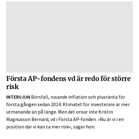
Första AP-fondens vd är redo för större
risk
INTERVJUN
Börsfall, rusande inflation och plusränta för
första gången sedan 2014. Klimatet för investerare är mer
utmanande än på länge. Men det oroar inte Kristin
Magnusson Bernard, vd i Första AP-fonden. »Nu är vi i en
position där vi kan ta mer risk«, säger hon.