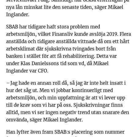
nya lån minskat lite den senaste tiden, säger Mikael
Inglander.
SBAB har tidigare haft stora problem med
arbetsmiljön, vilket Finansliv kunde avslöja 2019. Flera
anställda och tidigare anställda vittnade då om ett hårt
arbetsklimat där sjukskrivna tvingades bort från
banken i stället för att få rehabilitering. Detta var
under Klas Danielssons tid som vd, då Mikael
Inglander var CFO.
– Jag hade en annan roll då, så jag är inte helt insatt i
hur det såg ut. Men vi jobbar kontinuerligt med
arbetsmiljön, och min uppfattning är att vi lever upp
till de krav som vi har på oss. Sjukskrivningar finns
alltid, men vi ser ingen negativ trend utan snarare den
omvända, säger Mikael Inglander.
Han lyfter även fram SBAB:s placering som nummer