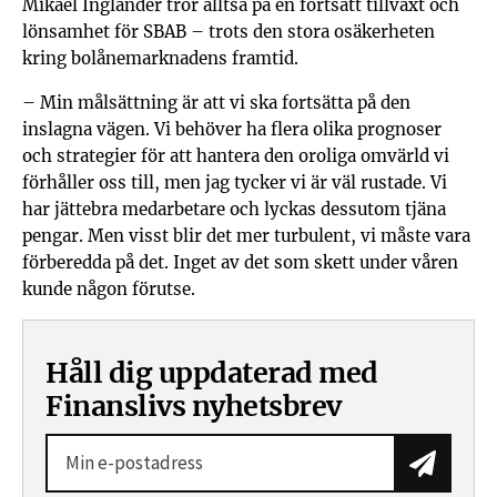
Mikael Inglander tror alltså på en fortsatt tillväxt och
lönsamhet för SBAB – trots den stora osäkerheten
kring bolånemarknadens framtid.
– Min målsättning är att vi ska fortsätta på den
inslagna vägen. Vi behöver ha flera olika prognoser
och strategier för att hantera den oroliga omvärld vi
förhåller oss till, men jag tycker vi är väl rustade. Vi
har jättebra medarbetare och lyckas dessutom tjäna
pengar. Men visst blir det mer turbulent, vi måste vara
förberedda på det. Inget av det som skett under våren
kunde någon förutse.
Håll dig uppdaterad med
Finanslivs nyhetsbrev
Prenum