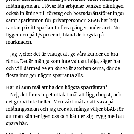
inlåningssidan. Utöver lån erbjuder banken nämligen
också inlåning till företag och bostadsrättsföreningar
samt sparkonton för privatpersoner. SBAB har höjt
räntan på sitt sparkonto flera gånger under året. Nu
ligger den på 1,5 procent, bland de högsta på
marknaden.
– Jag tycker det är viktigt att ge våra kunder en bra
ränta. Det är många som inte valt att höja, säger han
och vill därmed ge en känga åt storbankerna, där de
flesta inte ger någon sparränta alls.
Har ni som mål att ha den högsta sparräntan?
– Nej, det finns inget uttalat mål att ligga högst, och
det gör vi inte heller. Men vårt mål är att växa på
inlåningssidan och jag tror att många väljer SBAB för
att man känner igen oss och känner sig trygg med att
spara här.