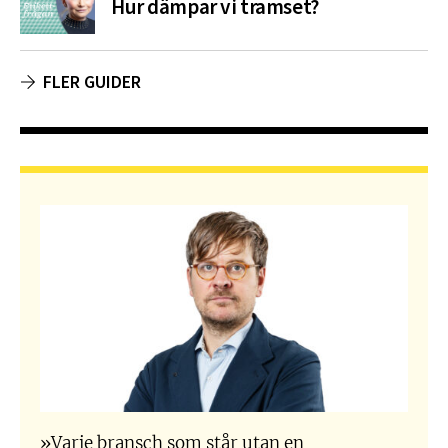
Hur dämpar vi tramset?
FLER GUIDER
»Varje bransch som står utan en