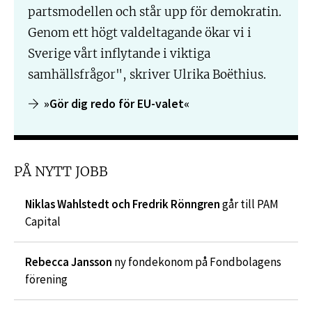
partsmodellen och står upp för demokratin.
Genom ett högt valdeltagande ökar vi i
Sverige vårt inflytande i viktiga
samhällsfrågor", skriver Ulrika Boëthius.
»Gör dig redo för EU-valet«
PÅ NYTT JOBB
Niklas Wahlstedt och Fredrik Rönngren
går till PAM
Capital
Rebecca Jansson
ny fondekonom på Fondbolagens
förening