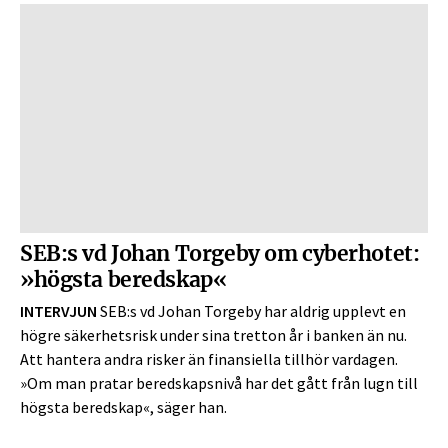
SEB:s vd Johan Torgeby om cyberhotet:
»högsta beredskap«
INTERVJUN
SEB:s vd Johan Torgeby har aldrig upplevt en
högre säkerhetsrisk under sina tretton år i banken än nu.
Att hantera andra risker än finansiella tillhör vardagen.
»Om man pratar beredskapsnivå har det gått från lugn till
högsta beredskap«, säger han.