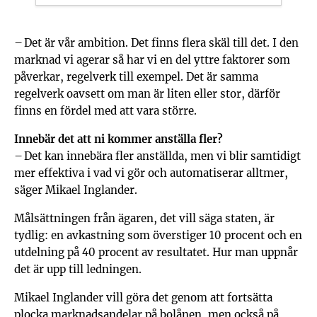
– Det är vår ambition. Det finns flera skäl till det. I den
marknad vi agerar så har vi en del yttre faktorer som
påverkar, regelverk till exempel. Det är samma
regelverk oavsett om man är liten eller stor, därför
finns en fördel med att vara större.
Innebär det att ni kommer anställa fler?
– Det kan innebära fler anställda, men vi blir samtidigt
mer effektiva i vad vi gör och automatiserar alltmer,
säger Mikael Inglander.
Målsättningen från ägaren, det vill säga staten, är
tydlig: en avkastning som överstiger 10 procent och en
utdelning på 40 procent av resultatet. Hur man uppnår
det är upp till ledningen.
Mikael Inglander vill göra det genom att fortsätta
plocka marknadsandelar på bolånen, men också på