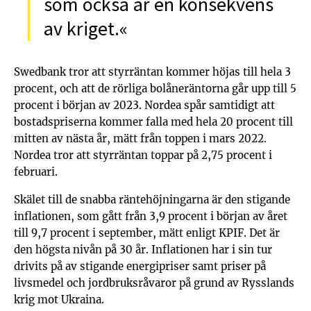
som också är en konsekvens
av kriget.«
Swedbank tror att styrräntan kommer höjas till hela 3
procent, och att de rörliga bolåneräntorna går upp till 5
procent i början av 2023. Nordea spår samtidigt att
bostadspriserna kommer falla med hela 20 procent till
mitten av nästa år, mätt från toppen i mars 2022.
Nordea tror att styrräntan toppar på 2,75 procent i
februari.
Skälet till de snabba räntehöjningarna är den stigande
inflationen, som gått från 3,9 procent i början av året
till 9,7 procent i september, mätt enligt KPIF. Det är
den högsta nivån på 30 år. Inflationen har i sin tur
drivits på av stigande energipriser samt priser på
livsmedel och jordbruksråvaror på grund av Rysslands
krig mot Ukraina.