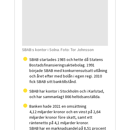
SBAB:s kontor i Solna. Foto: Tor Johnsson
SBAB startades 1985 och hette då Statens
Bostadsfinansieringsaktiebolag. 1991
började SBAB med konkurrensutsatt utlåning
och året efter med bolån i egen regi. 2010
fick SBAB sitt banktillstånd.
SBAB har kontor i Stockholm och i Karlstad,
och har sammanlagt 866 heltidsanställda.
Banken hade 2021 en omsättning
4,12 miljarder kronor och en vinst på 2,64
miljarder kronor före skatt, samt ett
räntenetto på 4,1 miljarder kronor.
SBAB har en marknadsandel på 8,51 procent