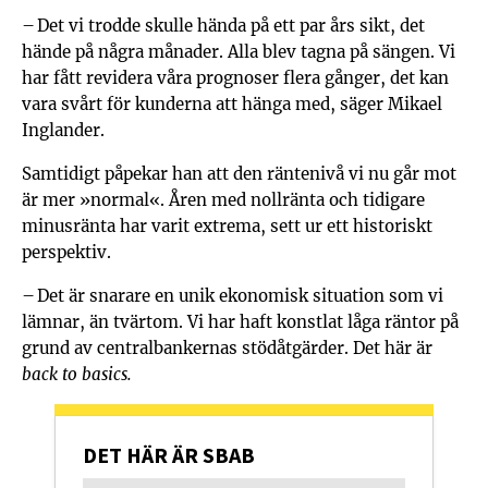
– Det vi trodde skulle hända på ett par års sikt, det
hände på några månader. Alla blev tagna på sängen. Vi
har fått revidera våra prognoser flera gånger, det kan
vara svårt för kunderna att hänga med, säger Mikael
Inglander.
Samtidigt påpekar han att den räntenivå vi nu går mot
är mer »normal«. Åren med nollränta och tidigare
minusränta har varit extrema, sett ur ett historiskt
perspektiv.
– Det är snarare en unik ekonomisk situation som vi
lämnar, än tvärtom. Vi har haft konstlat låga räntor på
grund av centralbankernas stödåtgärder. Det här är
back to basics.
DET HÄR ÄR SBAB