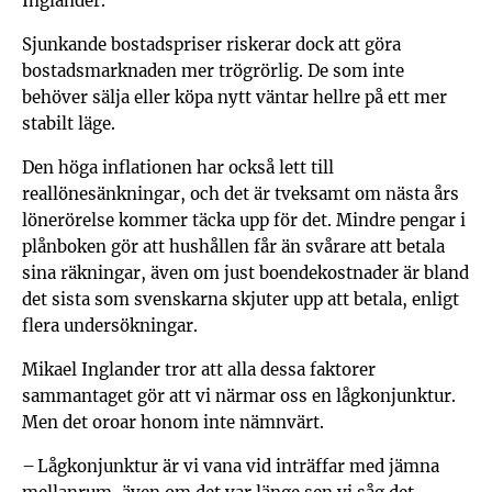
Inglander.
Sjunkande bostadspriser riskerar dock att göra
bostadsmarknaden mer trögrörlig. De som inte
behöver sälja eller köpa nytt väntar hellre på ett mer
stabilt läge.
Den höga inflationen har också lett till
reallönesänkningar, och det är tveksamt om nästa års
lönerörelse kommer täcka upp för det. Mindre pengar i
plånboken gör att hushållen får än svårare att betala
sina räkningar, även om just boendekostnader är bland
det sista som svenskarna skjuter upp att betala, enligt
flera undersökningar.
Mikael Inglander tror att alla dessa faktorer
sammantaget gör att vi närmar oss en lågkonjunktur.
Men det oroar honom inte nämnvärt.
– Lågkonjunktur är vi vana vid inträffar med jämna