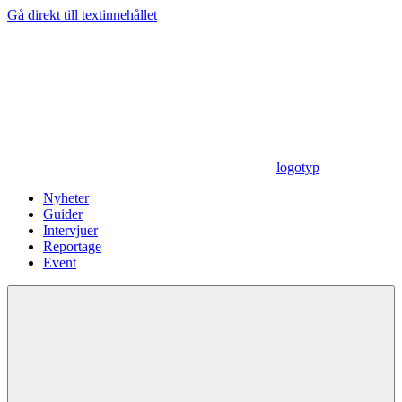
Gå direkt till textinnehållet
logotyp
Nyheter
Guider
Intervjuer
Reportage
Event