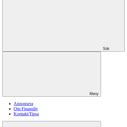
Sök
Meny
Annonsera
Om Finansliv
Kontakt/Tipsa