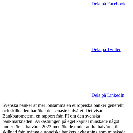
Dela på Facebook
Dela på Twitter
Dela på LinkedIn
Svenska banker är mer lönsamma en europeiska banker generellt,
och skillnaden har ökat det senaste halvåret. Det visar
Bankbarometern, en rapport från FI om den svenska
bankmarknaden. Avkastningen på eget kapital minskade något
under första halvåret 2022 men ökade under andra halvåret, till
skillnad från många europeiska bankers avkastning som minskade