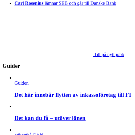
Carl Rosenius
lämnar SEB och går till Danske Bank
Till på nytt jobb
Guider
Guiden
Det här innebär flytten av inkassoföretag till FI
Det kan du få – utöver lönen