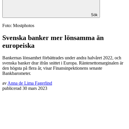
Sök
Foto: Mostphotos
Svenska banker mer lönsamma än
europeiska
Bankernas lönsamhet förbättrades under andra halvåret 2022, och
svenska banker drar ifrån snittet i Europa. Räntenettomarginalen är
den högsta på flera år, visar Finansinpektionens senaste
Bankbarometer.
av
Anna de Lima Fagerlind
publicerad
30 mars 2023