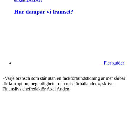
etikettfrÅGAN
Hur dämpar vi tramset?
Fler guider
»Varje bransch som står utan en fackförbundstidning är mer sårbar
för korruption, oegentligheter och missförhållanden«, skriver
Finanslivs chefredaktör Axel Andén.