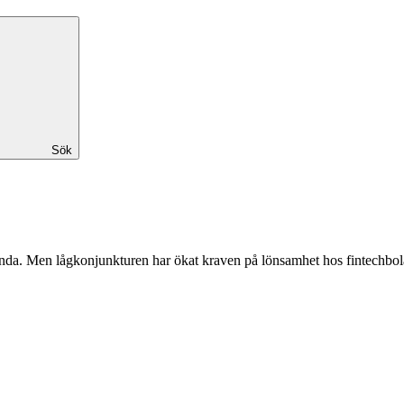
Sök
runda. Men lågkonjunkturen har ökat kraven på lönsamhet hos fintechbolag