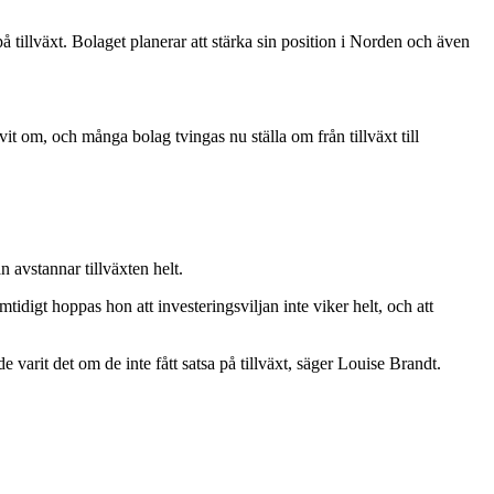
illväxt. Bolaget planerar att stärka sin position i Norden och även
vit om, och många bolag tvingas nu ställa om från tillväxt till
 avstannar tillväxten helt.
tidigt hoppas hon att investeringsviljan inte viker helt, och att
varit det om de inte fått satsa på tillväxt, säger Louise Brandt.