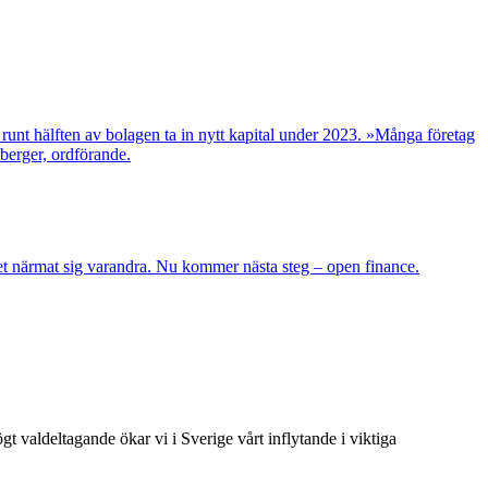
r runt hälften av bolagen ta in nytt kapital under 2023. »Många företag
berger, ordförande.
llet närmat sig varandra. Nu kommer nästa steg – open finance.
t valdeltagande ökar vi i Sverige vårt inflytande i viktiga