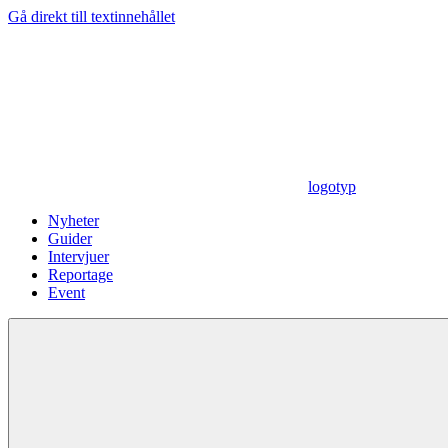
Gå direkt till textinnehållet
logotyp
Nyheter
Guider
Intervjuer
Reportage
Event