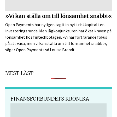
»Vi kan ställa om till lönsamhet snabbt«
Open Payments har nyligen tagit in nytt riskkapital i en
investeringsrunda. Men lågkonjunkturen har ökat kraven på
lönsamhet hos fintechbolagen. »Vi har fortfarande fokus
på att växa, men vi kan ställa om till lönsamhet snabbt«,
säger Open Payments vd Louise Brandt.
MEST LÄST
FINANSFÖRBUNDETS KRÖNIKA