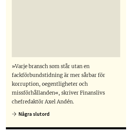
»Varje bransch som står utan en
fackförbundstidning är mer sårbar för
korruption, oegentligheter och
missförhållanden«, skriver Finanslivs
chefredaktör Axel Andén.
Några slutord