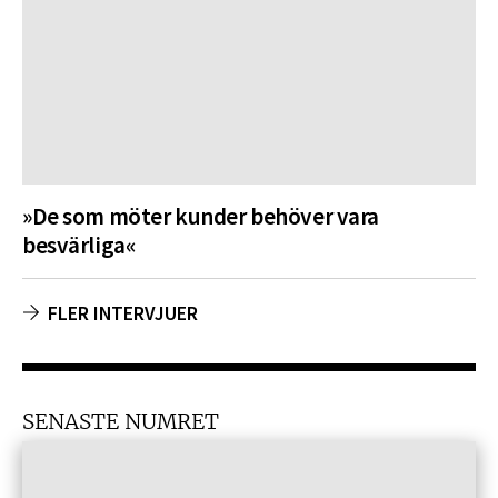
»De som möter kunder behöver vara
besvärliga«
FLER INTERVJUER
SENASTE NUMRET