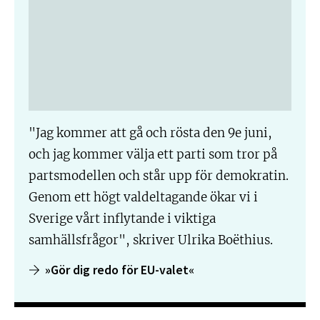
"Jag kommer att gå och rösta den 9e juni,
och jag kommer välja ett parti som tror på
partsmodellen och står upp för demokratin.
Genom ett högt valdeltagande ökar vi i
Sverige vårt inflytande i viktiga
samhällsfrågor", skriver Ulrika Boëthius.
»Gör dig redo för EU-valet«