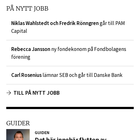
PÅ NYTT JOBB
Niklas Wahlstedt och Fredrik Rönngren
går till PAM
Capital
Rebecca Jansson
ny fondekonom på Fondbolagens
förening
Carl Rosenius
lämnar SEB och går till Danske Bank
TILL PÅ NYTT JOBB
GUIDER
GUIDEN
Det här innebär flytten av