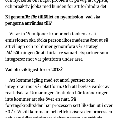
och nyckeltal om något problem är på väg att uppstå,
och proaktiv jobba med kunden för att förhindra det.
Ni genomför för tillfället en nyemission, vad ska
pengarna användas till?
– Vi tar in 15 miljoner kronor och tanken är att
emissionen ska täcka personalkostnaderna året ut så
att vi lugn och ro hinner genomföra vår strategi.
Målsättningen är att hitta tre samarbetspartner som
integrerar mot vår plattform under året.
Vad blir viktigast för er 2018?
– Att komma igång med ett antal partner som
integrerar mot vår plattform. Och att bevisa värdet av
realtidsdata. Utmaningen är att den här förändringen
inte kommer att ske över en natt. På
företagskreditsidan har processen sett likadan ut i över
50 år. Vi vill komma in och effektivisera den processen