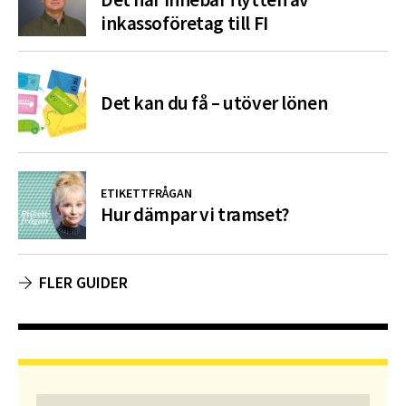
inkassoföretag till FI
Det kan du få – utöver lönen
ETIKETTFRÅGAN
Hur dämpar vi tramset?
FLER GUIDER