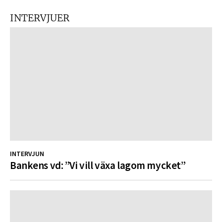
INTERVJUER
INTERVJUN
Bankens vd: ”Vi vill växa lagom mycket”