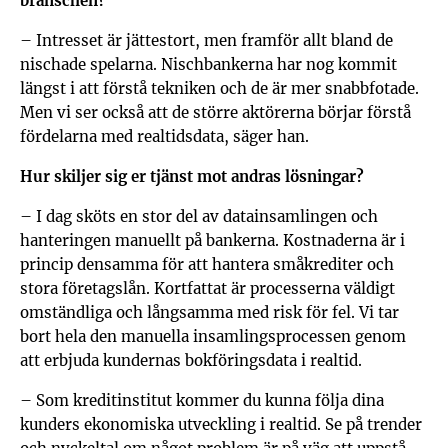
branschen?
– Intresset är jättestort, men framför allt bland de
nischade spelarna. Nischbankerna har nog kommit
längst i att förstå tekniken och de är mer snabbfotade.
Men vi ser också att de större aktörerna börjar förstå
fördelarna med realtidsdata, säger han.
Hur skiljer sig er tjänst mot andras lösningar?
– I dag sköts en stor del av datainsamlingen och
hanteringen manuellt på bankerna. Kostnaderna är i
princip densamma för att hantera småkrediter och
stora företagslån. Kortfattat är processerna väldigt
omständliga och långsamma med risk för fel. Vi tar
bort hela den manuella insamlingsprocessen genom
att erbjuda kundernas bokföringsdata i realtid.
– Som kreditinstitut kommer du kunna följa dina
kunders ekonomiska utveckling i realtid. Se på trender