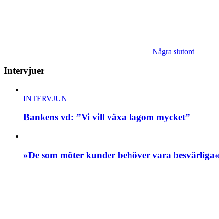
Några slutord
Intervjuer
INTERVJUN
Bankens vd: ”Vi vill växa lagom mycket”
»De som möter kunder behöver vara besvärliga