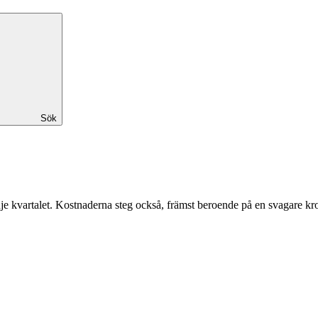
Sök
je kvartalet. Kostnaderna steg också, främst beroende på en svagare kro