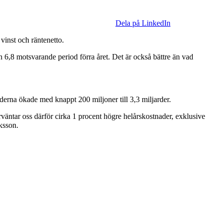
Dela på LinkedIn
 vinst och räntenetto.
rån 6,8 motsvarande period förra året. Det är också bättre än vad
aderna ökade med knappt 200 miljoner till 3,3 miljarder.
rväntar oss därför cirka 1 procent högre helårskostnader, exklusive
iksson.