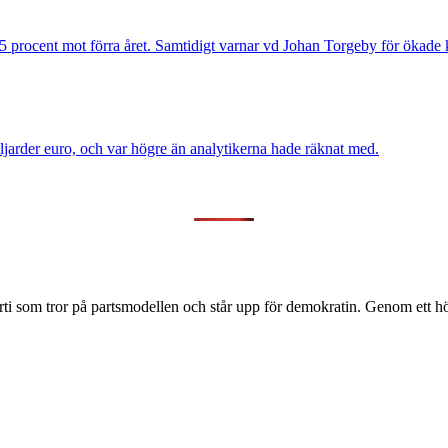
5 procent mot förra året. Samtidigt varnar vd Johan Torgeby för ökade k
miljarder euro, och var högre än analytikerna hade räknat med.
ti som tror på partsmodellen och står upp för demokratin. Genom ett hög