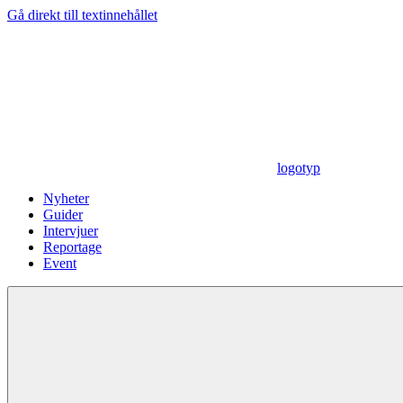
Gå direkt till textinnehållet
logotyp
Nyheter
Guider
Intervjuer
Reportage
Event