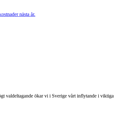
ostnader nästa år.
t valdeltagande ökar vi i Sverige vårt inflytande i viktiga