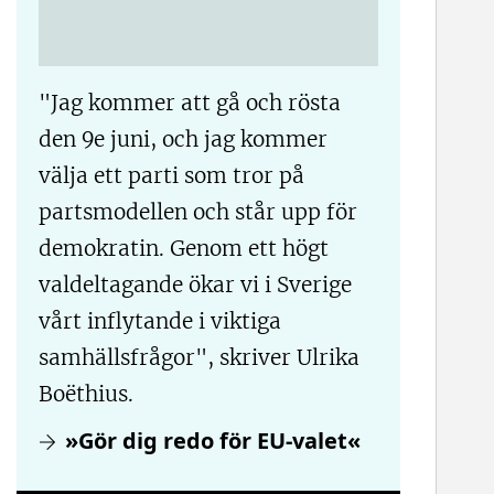
"Jag kommer att gå och rösta
den 9e juni, och jag kommer
välja ett parti som tror på
partsmodellen och står upp för
demokratin. Genom ett högt
valdeltagande ökar vi i Sverige
vårt inflytande i viktiga
samhällsfrågor", skriver Ulrika
Boëthius.
»Gör dig redo för EU-valet«