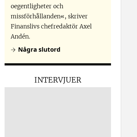
oegentligheter och
missförhållanden«, skriver
Finanslivs chefredaktör Axel
Andén.
Några slutord
INTERVJUER