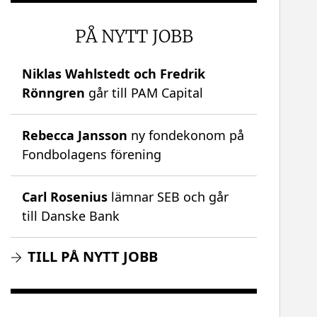
PÅ NYTT JOBB
Niklas Wahlstedt och Fredrik
Rönngren
går till PAM Capital
Rebecca Jansson
ny fondekonom på
Fondbolagens förening
Carl Rosenius
lämnar SEB och går
till Danske Bank
TILL PÅ NYTT JOBB