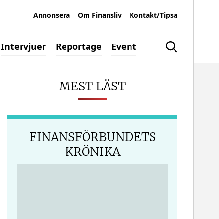
Annonsera
Om Finansliv
Kontakt/Tipsa
Intervjuer
Reportage
Event
Sök
MEST LÄST
FINANSFÖRBUNDETS
KRÖNIKA
edIn