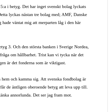
 5:a i betyg. Det har inget svenskt bolag lyckats
Detta lyckas nästan tre bolag med; AMF, Danske
hade väntat mig att merparten låg i den här
etyg 3. Och den största banken i Sverige Nordea,
 fråga om hållbarhet. Trist kan vi tycka när det
en är det fonderna som är viktigast.
å hem och kamma sig. Att svenska fondbolag är
 får de äntligen oberoende betyg att leva upp till.
h tänka annorlunda. Det ser jag fram mot.