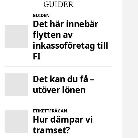
GUIDER
GUIDEN
Det här innebär
flytten av
inkassoföretag till
FI
Det kan du få –
utöver lönen
ETIKETTFRÅGAN
Hur dämpar vi
tramset?