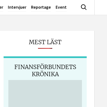
er
Intervjuer
Reportage
Event
Sök
MEST LÄST
dIn
FINANSFÖRBUNDETS
KRÖNIKA