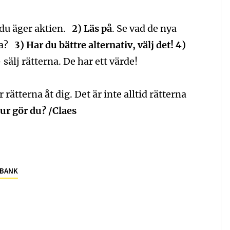
t du äger aktien.
2) Läs på
. Se vad de nya
ena?
3) Har du bättre alternativ, välj det!
4)
älj rätterna. De har ett värde!
r rätterna åt dig. Det är inte alltid rätterna
ur gör du? /Claes
 BANK