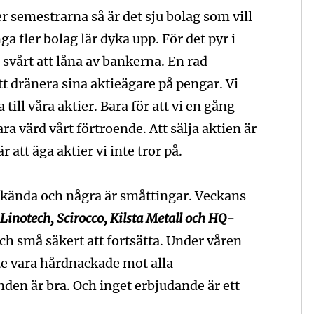
r semestrarna så är det sju bolag som vill
 fler bolag lär dyka upp. För det pyr i
 svårt att låna av bankerna. En rad
tt dränera sina aktieägare på pengar. Vi
till våra aktier. Bara för att vi en gång
ra värd vårt förtroende. Att sälja aktien är
 är att äga aktier vi inte tror på.
älkända och några är småttingar. Veckans
 Linotech, Scirocco, Kilsta Metall och HQ-
ch små säkert att fortsätta. Under våren
te vara hårdnackade mot alla
nden är bra. Och inget erbjudande är ett