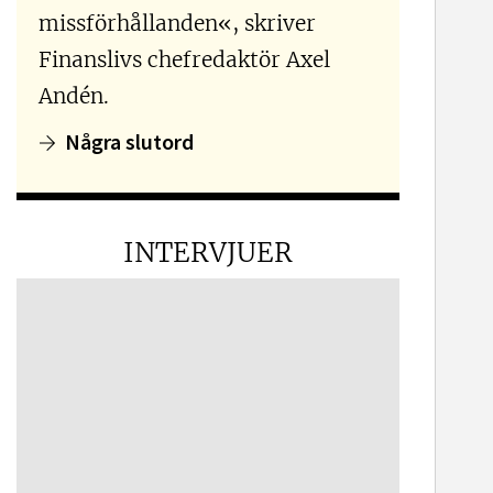
missförhållanden«, skriver
Finanslivs chefredaktör Axel
Andén.
Några slutord
INTERVJUER