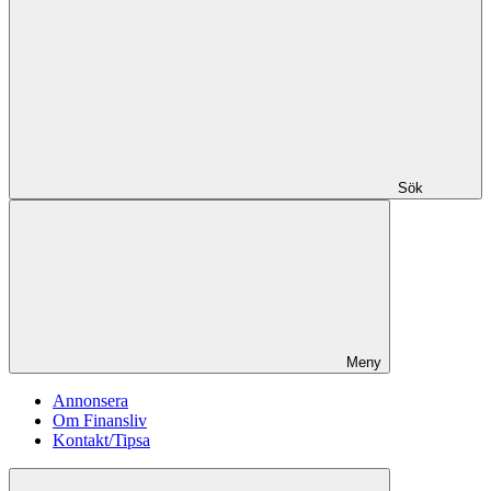
Sök
Meny
Annonsera
Om Finansliv
Kontakt/Tipsa