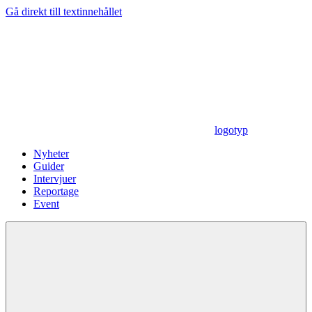
Gå direkt till textinnehållet
logotyp
Nyheter
Guider
Intervjuer
Reportage
Event