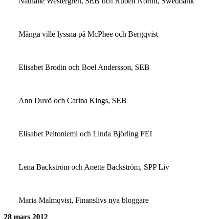
Nathalie Westergren, SEB och Ruben Norlin, Swedbank
Många ville lyssna på McPhee och Bergqvist
Elisabet Brodin och Boel Andersson, SEB
Ann Duvö och Carina Kings, SEB
Elisabet Peltoniemi och Linda Björling FEI
Lena Backström och Anette Backström, SPP Liv
Maria Malmqvist, Finanslivs nya bloggare
28 mars 2012