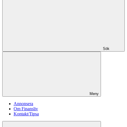
Sök
Meny
Annonsera
Om Finansliv
Kontakt/Tipsa