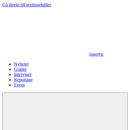
Gå direkt till textinnehållet
logotyp
Nyheter
Guider
Intervjuer
Reportage
Event