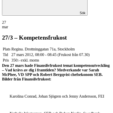
Sök
27
mar
27/3 – Kompetensfrukost
Plats
Regina. Drottninggatan 71a, Stockholm
Tid
27 mars 2012, 08:00 - 08:45 (Frukost från 07.30)
Pris
350:- exkl. moms
Den 27 mars hade Finanslivfrukost temat kompetensutveckling
– Vad krävs av dig i framtiden? Medverkande var Sarah
McPhee, VD SPP och Robert Bergqvist chefsekonom SEB.
Bilder från Finanslivfrukost:
Karolina Conrad, Johan Sjögren och Jenny Andersson, FEI