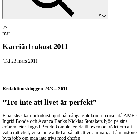
Sök
23
mar
Karriärfrukost 2011
Tid
23 mars 2011
Redaktionsbloggen
23/3 – 2011
”
Tro inte att livet är perfekt”
Finanslivs karriärfrukost bjöd på många guldkorn i morse, då AMF:s
Ingrid Bonde och Avanza Banks Nicklas Storåkers bjöd på sina
erfarenheter. Ingrid Bonde kompletterade till exempel rådet om att
välja rätt chef, vilket inte alltid är så lätt att veta innan, att åtminstone
byta jobb om man inte trivs med chefen.