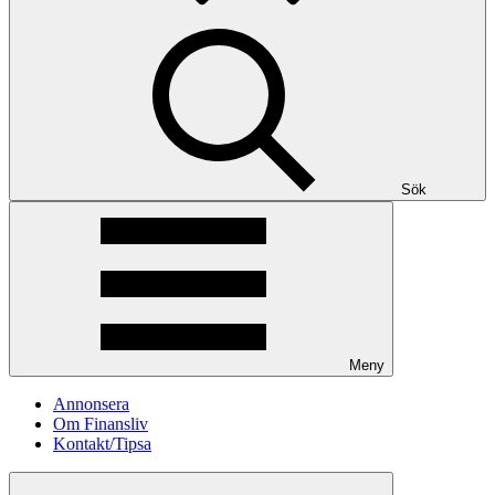
Sök
Meny
Annonsera
Om Finansliv
Kontakt/Tipsa