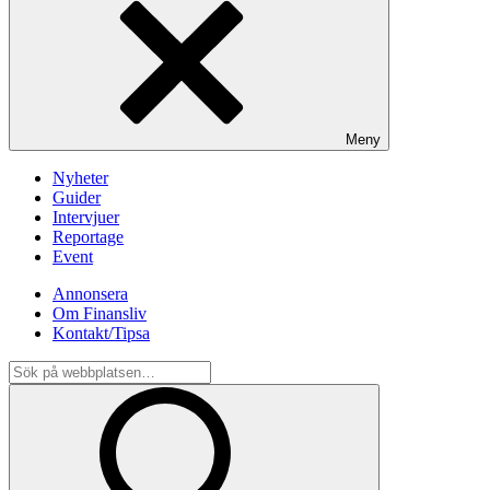
Meny
Nyheter
Guider
Intervjuer
Reportage
Event
Annonsera
Om Finansliv
Kontakt/Tipsa