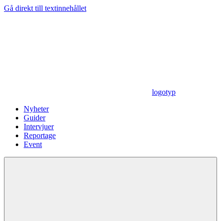
Gå direkt till textinnehållet
logotyp
Nyheter
Guider
Intervjuer
Reportage
Event