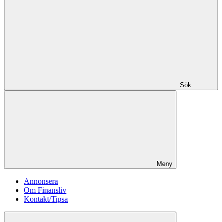
Sök
Meny
Annonsera
Om Finansliv
Kontakt/Tipsa