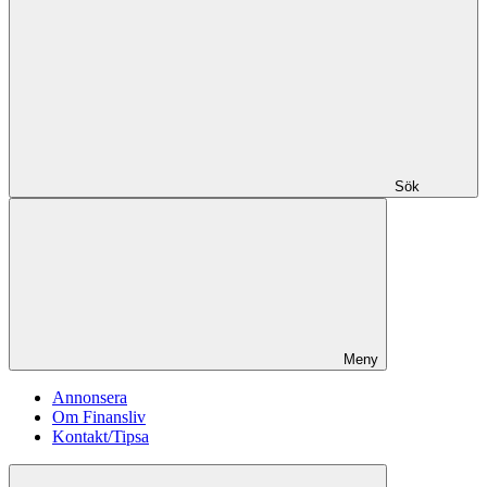
Sök
Meny
Annonsera
Om Finansliv
Kontakt/Tipsa