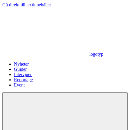
Gå direkt till textinnehållet
logotyp
Nyheter
Guider
Intervjuer
Reportage
Event