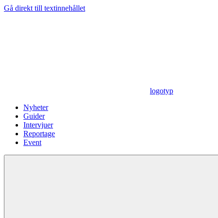
Gå direkt till textinnehållet
logotyp
Nyheter
Guider
Intervjuer
Reportage
Event