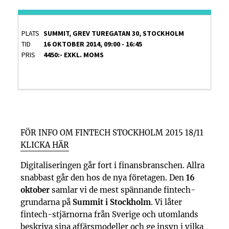
PLATS
SUMMIT, GREV TUREGATAN 30, STOCKHOLM
TID
16 OKTOBER 2014, 09:00 - 16:45
PRIS
4450:- EXKL. MOMS
FÖR INFO OM FINTECH STOCKHOLM 2015 18/11
KLICKA HÄR
Digitaliseringen går fort i finansbranschen. Allra
snabbast går den hos de nya företagen. Den
16
oktober
samlar vi de mest spännande fintech-
grundarna på
Summit i Stockholm
. Vi låter
fintech-stjärnorna från Sverige och utomlands
beskriva sina affärsmodeller och ge insyn i vilka