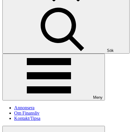
Sök
Meny
Annonsera
Om Finansliv
Kontakt/Tipsa