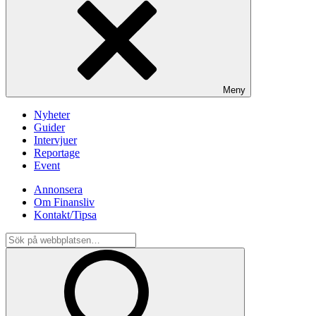
Meny
Nyheter
Guider
Intervjuer
Reportage
Event
Annonsera
Om Finansliv
Kontakt/Tipsa