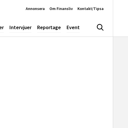
Annonsera
Om Finansliv
Kontakt/Tipsa
er
Intervjuer
Reportage
Event
Sök