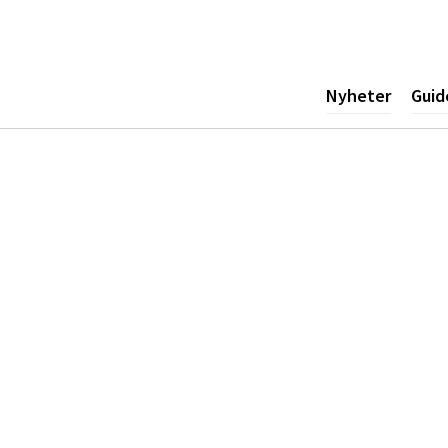
ogotyp
Nyheter
Guid