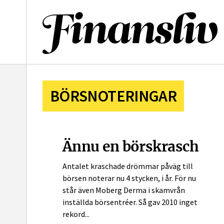
l
BÖRSNOTERINGAR
Ännu en börskrasch
Antalet kraschade drömmar påväg till
börsen noterar nu 4 stycken, i år. För nu
står även Moberg Derma i skamvrån
inställda börsentréer. Så gav 2010 inget
rekord...