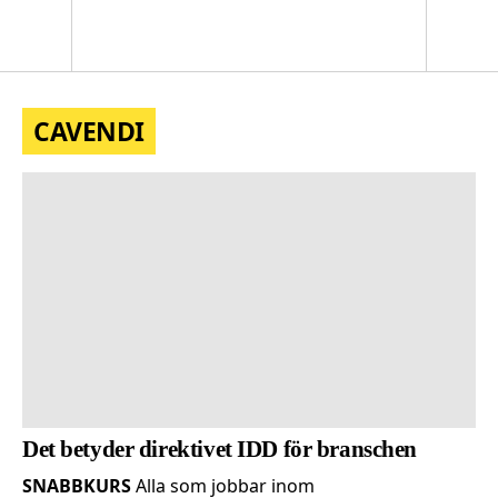
logotyp
Sök
Men
CAVENDI
Det betyder direktivet IDD för branschen
SNABBKURS
Alla som jobbar inom