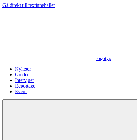
Gå direkt till textinnehållet
logotyp
Nyheter
Guider
Intervjuer
Reportage
Event