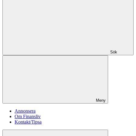
Sök
Meny
Annonsera
Om Finansliv
Kontakt/Tipsa