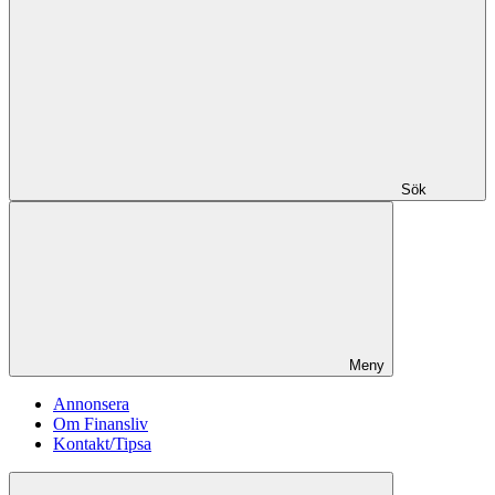
Sök
Meny
Annonsera
Om Finansliv
Kontakt/Tipsa