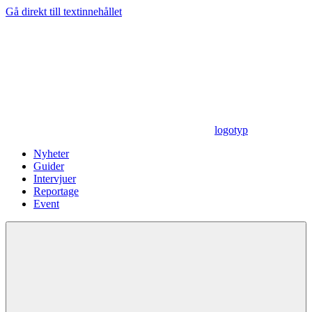
Gå direkt till textinnehållet
logotyp
Nyheter
Guider
Intervjuer
Reportage
Event