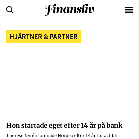
logotyp
Sök
Men
HJÄRTNER & PARTNER
Hon startade eget efter 14 år på bank
Therese Nyrén lämnade Nordea efter 14 år för att bli