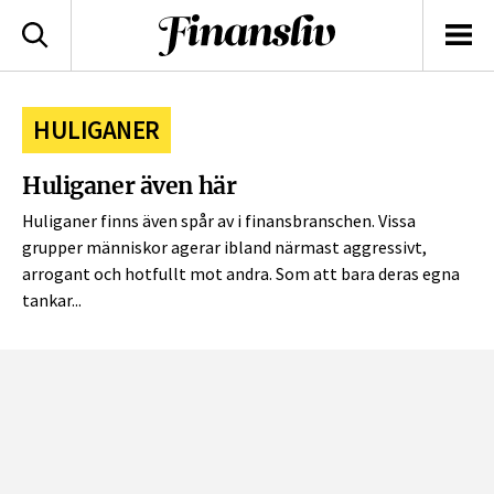
logotyp
Sök
Men
HULIGANER
Huliganer även här
Huliganer finns även spår av i finansbranschen. Vissa
grupper människor agerar ibland närmast aggressivt,
arrogant och hotfullt mot andra. Som att bara deras egna
tankar...