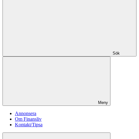
Sök
Meny
Annonsera
Om Finansliv
Kontakt/Tipsa