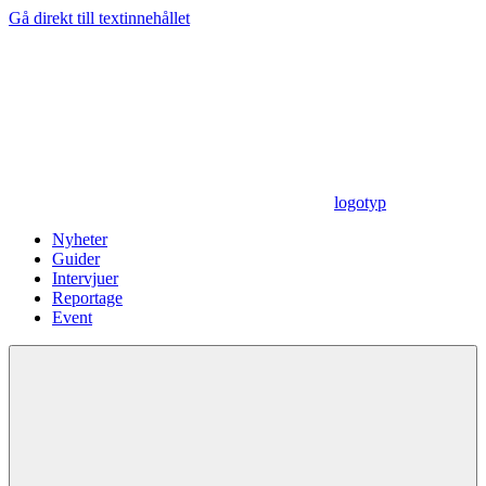
Gå direkt till textinnehållet
logotyp
Nyheter
Guider
Intervjuer
Reportage
Event