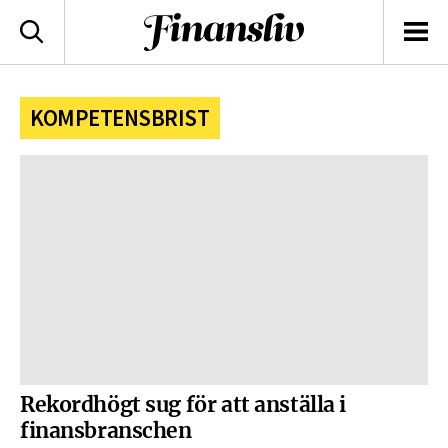
logotyp
Sök
Men
KOMPETENSBRIST
Rekordhögt sug för att anställa i
finansbranschen