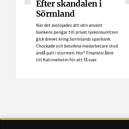
Efter skandalen i
Sörmland
När det avslöjades att vd:n använt
bankens pengar till privat lyxkonsumtion
gick drevet kring Sörmlands sparbank.
Chockade och besvikna medarbetare stod
ändå pall i stormen. Hur? Finansliv åkte
till Katrineholm för att få svar.