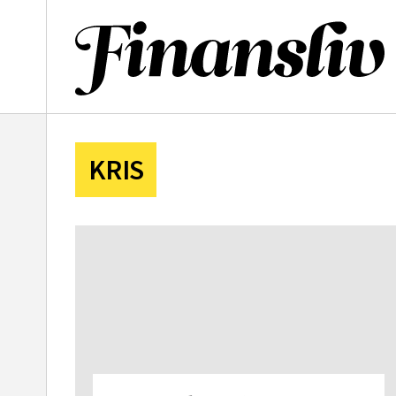
l
KRIS