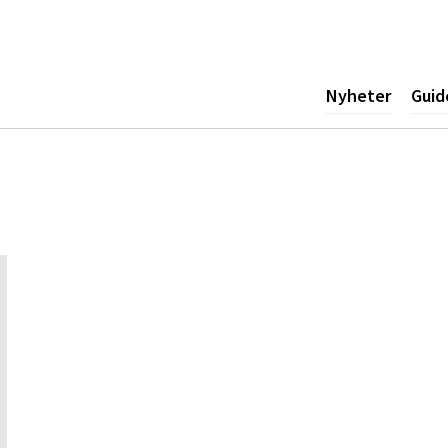
ogotyp
Nyheter
Guid