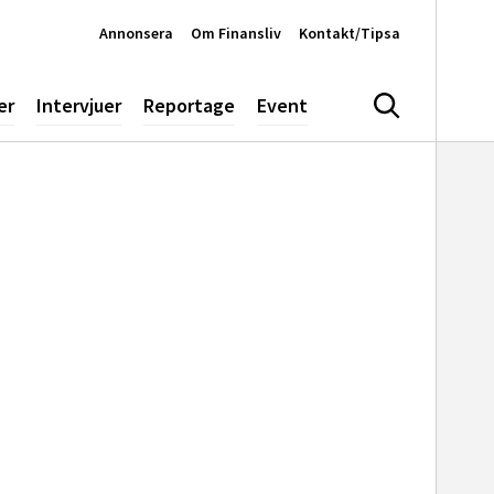
Annonsera
Om Finansliv
Kontakt/Tipsa
er
Intervjuer
Reportage
Event
Sök