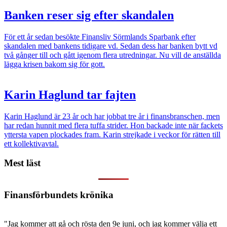
Banken reser sig efter skandalen
För ett år sedan besökte Finansliv Sörmlands Sparbank efter
skandalen med bankens tidigare vd. Sedan dess har banken bytt vd
två gånger till och gått igenom flera utredningar. Nu vill de anställda
lägga krisen bakom sig för gott.
Karin Haglund tar fajten
Karin Haglund är 23 år och har jobbat tre år i finansbranschen, men
har redan hunnit med flera tuffa strider. Hon backade inte när fackets
yttersta vapen plockades fram. Karin strejkade i veckor för rätten till
ett kollektivavtal.
Mest läst
Finansförbundets krönika
"Jag kommer att gå och rösta den 9e juni, och jag kommer välja ett