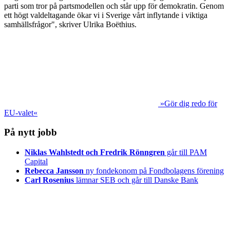
parti som tror på partsmodellen och står upp för demokratin. Genom
ett högt valdeltagande ökar vi i Sverige vårt inflytande i viktiga
samhällsfrågor", skriver Ulrika Boëthius.
»Gör dig redo för
EU-valet«
På nytt jobb
Niklas Wahlstedt och Fredrik Rönngren
går till PAM
Capital
Rebecca Jansson
ny fondekonom på Fondbolagens förening
Carl Rosenius
lämnar SEB och går till Danske Bank