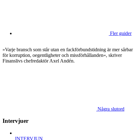
Fler guider
»Varje bransch som står utan en fackförbundstidning är mer sårbar
för korruption, oegentligheter och missförhållanden«, skriver
Finanslivs chefredaktör Axel Andén.
Några slutord
Intervjuer
INTERVJUN