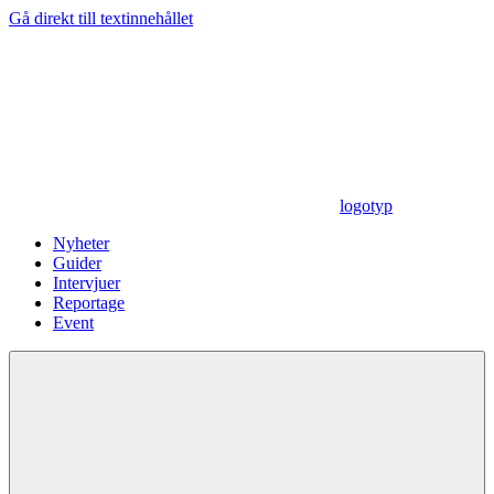
Gå direkt till textinnehållet
logotyp
Nyheter
Guider
Intervjuer
Reportage
Event