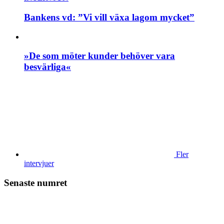
Bankens vd: ”Vi vill växa lagom mycket”
»De som möter kunder behöver vara
besvärliga«
Fler
intervjuer
Senaste numret