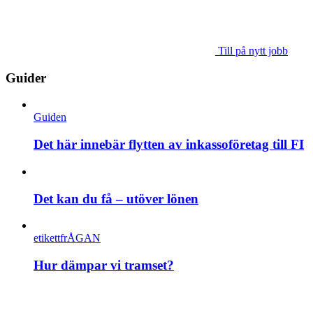
Till på nytt jobb
Guider
Guiden
Det här innebär flytten av inkassoföretag till FI
Det kan du få – utöver lönen
etikettfrÅGAN
Hur dämpar vi tramset?