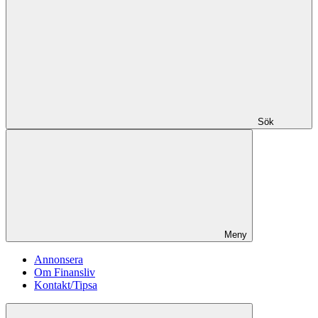
Sök
Meny
Annonsera
Om Finansliv
Kontakt/Tipsa