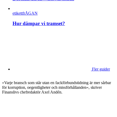
etikettfrÅGAN
Hur dämpar vi tramset?
Fler guider
»Varje bransch som står utan en fackförbundstidning är mer sårbar
för korruption, oegentligheter och missförhållanden«, skriver
Finanslivs chefredaktör Axel Andén.