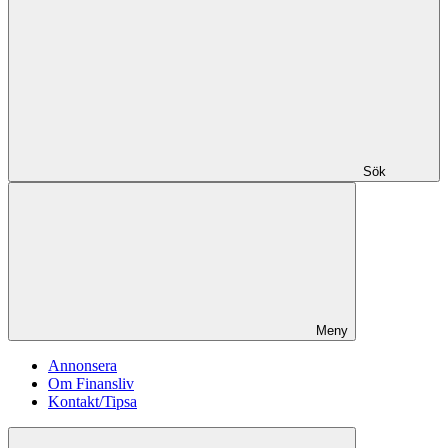
Sök
Meny
Annonsera
Om Finansliv
Kontakt/Tipsa