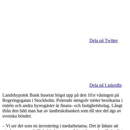
Dela på Twitter
Dela på LinkedIn
Landshypotek Bank huserar högst upp på den 10:e våningen på
Regeringsgatan i Stockholm. Polerade stengolv möter besökarna i
entrén och andra hyresgäster är finans- och fastighetsbolag. Långt
ifrån den bild man har av lantbruksbanken som till stor del ägs av
svenska bönder.
– Vi ser det som en investering i medarbetarna. Det är lättare att