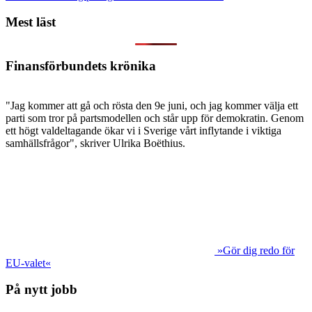
Mest läst
Finansförbundets krönika
"Jag kommer att gå och rösta den 9e juni, och jag kommer välja ett
parti som tror på partsmodellen och står upp för demokratin. Genom
ett högt valdeltagande ökar vi i Sverige vårt inflytande i viktiga
samhällsfrågor", skriver Ulrika Boëthius.
»Gör dig redo för
EU-valet«
På nytt jobb