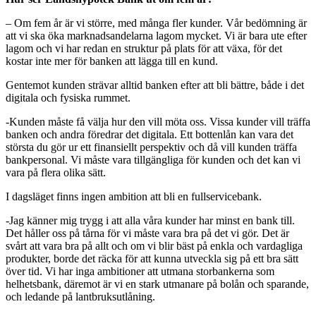
– Om fem år är vi större, med många fler kunder. Vår bedömning är
att vi ska öka marknadsandelarna lagom mycket. Vi är bara ute efter
lagom och vi har redan en struktur på plats för att växa, för det
kostar inte mer för banken att lägga till en kund.
Gentemot kunden strävar alltid banken efter att bli bättre, både i det
digitala och fysiska rummet.
-Kunden måste få välja hur den vill möta oss. Vissa kunder vill träffa
banken och andra föredrar det digitala. Ett bottenlån kan vara det
största du gör ur ett finansiellt perspektiv och då vill kunden träffa
bankpersonal. Vi måste vara tillgängliga för kunden och det kan vi
vara på flera olika sätt.
I dagsläget finns ingen ambition att bli en fullservicebank.
-Jag känner mig trygg i att alla våra kunder har minst en bank till.
Det håller oss på tårna för vi måste vara bra på det vi gör. Det är
svårt att vara bra på allt och om vi blir bäst på enkla och vardagliga
produkter, borde det räcka för att kunna utveckla sig på ett bra sätt
över tid. Vi har inga ambitioner att utmana storbankerna som
helhetsbank, däremot är vi en stark utmanare på bolån och sparande,
och ledande på lantbruksutlåning.