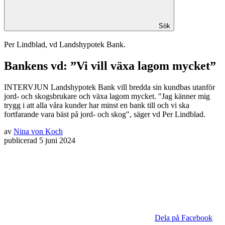
Sök
Per Lindblad, vd Landshypotek Bank.
Bankens vd: ”Vi vill växa lagom mycket”
INTERVJUN
Landshypotek Bank vill bredda sin kundbas utanför
jord- och skogsbrukare och växa lagom mycket. "Jag känner mig
trygg i att alla våra kunder har minst en bank till och vi ska
fortfarande vara bäst på jord- och skog", säger vd Per Lindblad.
av
Nina von Koch
publicerad
5 juni 2024
Dela på Facebook