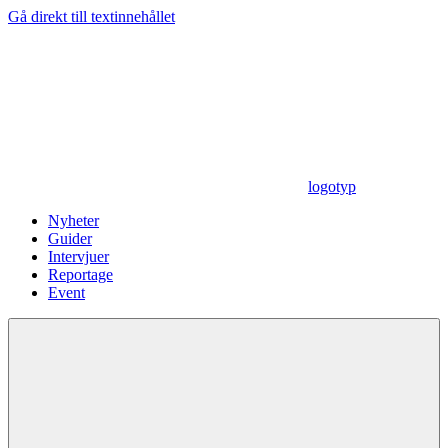
Gå direkt till textinnehållet
logotyp
Nyheter
Guider
Intervjuer
Reportage
Event