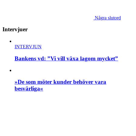
Några slutord
Intervjuer
INTERVJUN
Bankens vd: ”Vi vill växa lagom mycket”
»De som möter kunder behöver vara
besvärliga«