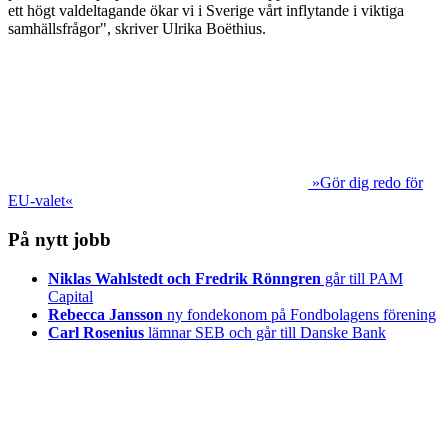
ett högt valdeltagande ökar vi i Sverige vårt inflytande i viktiga
samhällsfrågor", skriver Ulrika Boëthius.
»Gör dig redo för
EU-valet«
På nytt jobb
Niklas Wahlstedt och Fredrik Rönngren
går till PAM
Capital
Rebecca Jansson
ny fondekonom på Fondbolagens förening
Carl Rosenius
lämnar SEB och går till Danske Bank