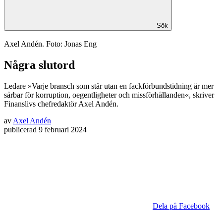
Sök
Axel Andén. Foto: Jonas Eng
Några slutord
Ledare
»Varje bransch som står utan en fackförbundstidning är mer
sårbar för korruption, oegentligheter och missförhållanden«, skriver
Finanslivs chefredaktör Axel Andén.
av
Axel Andén
publicerad
9 februari 2024
Dela på Facebook