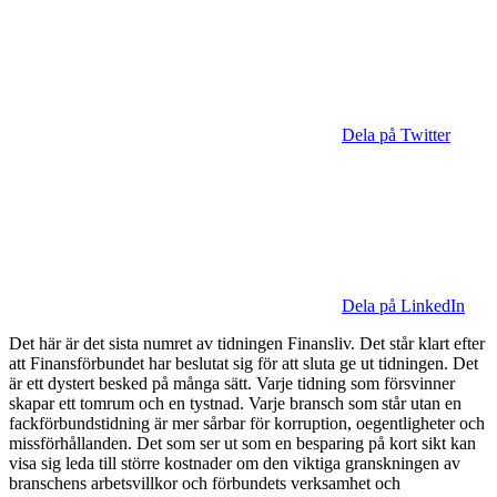
Dela på Twitter
Dela på LinkedIn
Det här är det sista numret av tidningen Finansliv. Det står klart efter
att Finansförbundet har beslutat sig för att sluta ge ut tidningen. Det
är ett dystert besked på många sätt. Varje tidning som försvinner
skapar ett tomrum och en tystnad. Varje bransch som står utan en
fackförbundstidning är mer sårbar för korruption, oegentligheter och
missförhållanden. Det som ser ut som en besparing på kort sikt kan
visa sig leda till större kostnader om den viktiga granskningen av
branschens arbetsvillkor och förbundets verksamhet och