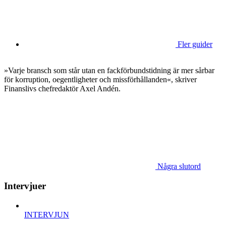
Fler guider
»Varje bransch som står utan en fackförbundstidning är mer sårbar
för korruption, oegentligheter och missförhållanden«, skriver
Finanslivs chefredaktör Axel Andén.
Några slutord
Intervjuer
INTERVJUN