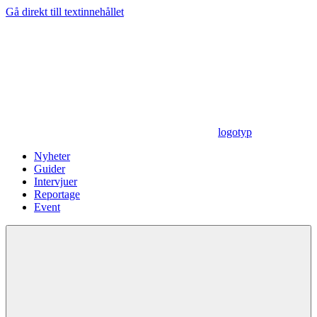
Gå direkt till textinnehållet
logotyp
Nyheter
Guider
Intervjuer
Reportage
Event