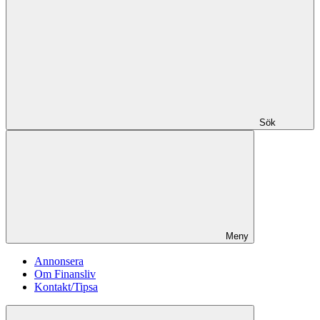
Sök
Meny
Annonsera
Om Finansliv
Kontakt/Tipsa