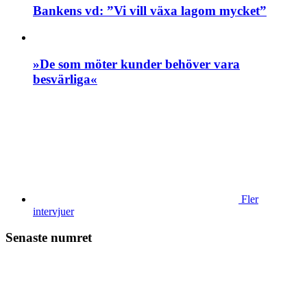
Bankens vd: ”Vi vill växa lagom mycket”
»De som möter kunder behöver vara
besvärliga«
Fler
intervjuer
Senaste numret