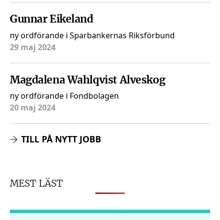
Gunnar Eikeland
ny ordförande i Sparbankernas Riksförbund
29 maj 2024
Magdalena Wahlqvist Alveskog
ny ordförande i Fondbolagen
20 maj 2024
TILL PÅ NYTT JOBB
MEST LÄST