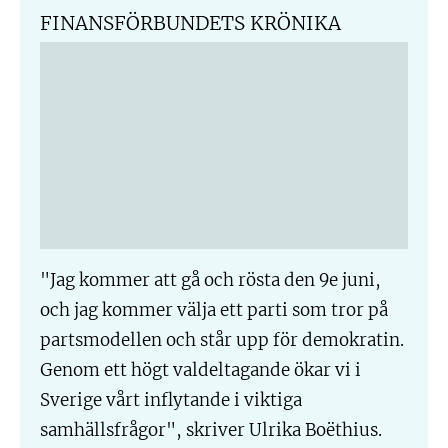
FINANSFÖRBUNDETS KRÖNIKA
"Jag kommer att gå och rösta den 9e juni,
och jag kommer välja ett parti som tror på
partsmodellen och står upp för demokratin.
Genom ett högt valdeltagande ökar vi i
Sverige vårt inflytande i viktiga
samhällsfrågor", skriver Ulrika Boëthius.