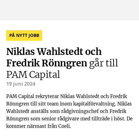
PÅ NYTT JOBB
Niklas Wahlstedt och
Fredrik Rönngren
går till
PAM Capital
19 juni 2024
PAM Capital rekryterar Niklas Wahlstedt och Fredrik
Rönngren till sitt team inom kapitalförvaltning. Niklas
Wahlstedt anställs som rådgivningschef och Fredrik
Rönngren som senior rådgivare med tillträde i höst. De
kommer närmast från Coeli.