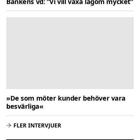
Bankens vd: ”Vi vill växa lagom mycket”
»De som möter kunder behöver vara
besvärliga«
FLER INTERVJUER