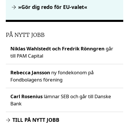
»Gör dig redo för EU-valet«
PÅ NYTT JOBB
Niklas Wahlstedt och Fredrik Rönngren
går
till PAM Capital
Rebecca Jansson
ny fondekonom på
Fondbolagens förening
Carl Rosenius
lämnar SEB och går till Danske
Bank
TILL PÅ NYTT JOBB