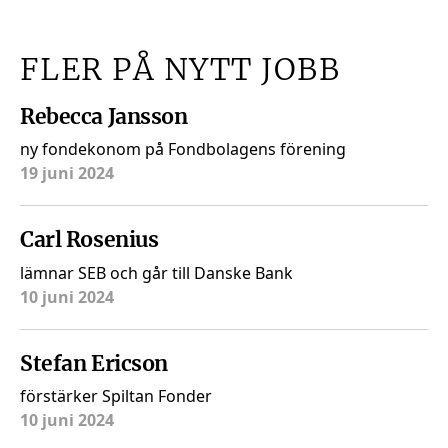
FLER PÅ NYTT JOBB
Rebecca Jansson
ny fondekonom på Fondbolagens förening
19 juni 2024
Carl Rosenius
lämnar SEB och går till Danske Bank
10 juni 2024
Stefan Ericson
förstärker Spiltan Fonder
10 juni 2024