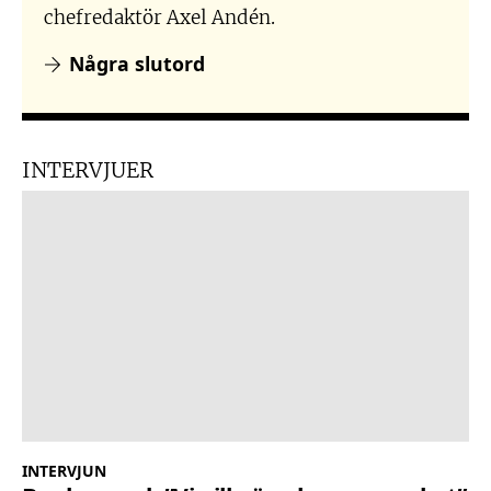
chefredaktör Axel Andén.
Några slutord
INTERVJUER
INTERVJUN