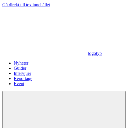
Gå direkt till textinnehållet
logotyp
Nyheter
Guider
Intervjuer
Reportage
Event