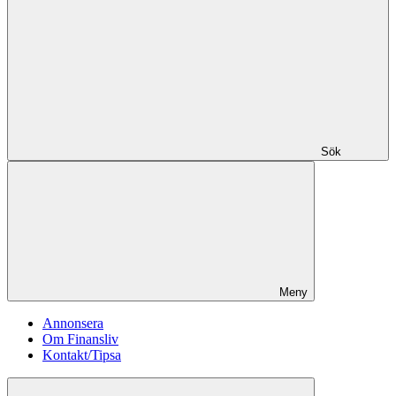
Sök
Meny
Annonsera
Om Finansliv
Kontakt/Tipsa