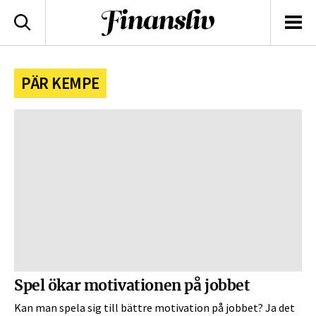
logotyp
Sök
Men
PÄR KEMPE
Spel ökar motivationen på jobbet
Kan man spela sig till bättre motivation på jobbet? Ja det