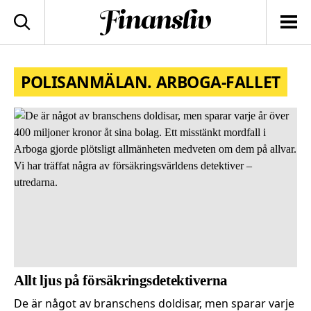
logotyp
Sök
Men
POLISANMÄLAN. ARBOGA-FALLET
Allt ljus på försäkringsdetektiverna
De är något av branschens doldisar, men sparar varje