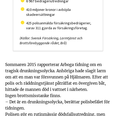
6 967 bedrägeriutredningar
410 miljoner kronor i avböjda
skadeersättningar
425 polisanmälda försäkringsbedrägerier,
varav 311 gjorda av försäkringsföretag.
(Källor: Svensk Försäkring, Larmtjänst och
Brottsförebyggande rådet, Brå)
Sommaren 2015 rapporterar Arboga tidning om en
tragisk drunkningsolycka. Anhöriga hade slagit larm
om att en man var försvunnen på Hjälmaren. Efter att
polis och räddningstjänst påträffat en övergiven båt,
hittade de mannen död i vattnet i närheten.
Ingen brottsmisstanke finns.
– Det är en drunkningsolycka, berättar polisbefälet för
tidningen.
Polisen gör en rutinmässig dödsfallsutredning, men