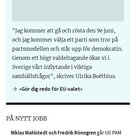
"Jag kommer att gå och rösta den 9e juni,
och jag kommer välja ett parti som tror på
partsmodellen och står upp för demokratin.
Genom ett högt valdeltagande ökar vi i
Sverige vårt inflytande i viktiga
samhällsfrågor", skriver Ulrika Boëthius.
»Gör dig redo för EU-valet«
PÅ NYTT JOBB
Niklas Wahlstedt och Fredrik Rönngren
går till PAM