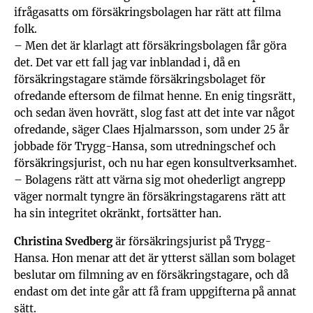
ifrågasatts om försäkringsbolagen har rätt att filma
folk.
– Men det är klarlagt att försäkringsbolagen får göra
det. Det var ett fall jag var inblandad i, då en
försäkringstagare stämde försäkringsbolaget för
ofredande eftersom de filmat henne. En enig tingsrätt,
och sedan även hovrätt, slog fast att det inte var något
ofredande, säger Claes Hjalmarsson, som under 25 år
jobbade för Trygg-Hansa, som utredningschef och
försäkringsjurist, och nu har egen konsultverksamhet.
– Bolagens rätt att värna sig mot ohederligt angrepp
väger normalt tyngre än försäkringstagarens rätt att
ha sin integritet okränkt, fortsätter han.
Christina Svedberg
är försäkringsjurist på Trygg-
Hansa. Hon menar att det är ytterst sällan som bolaget
beslutar om filmning av en försäkringstagare, och då
endast om det inte går att få fram uppgifterna på annat
sätt.