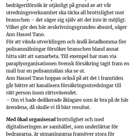
bedrägeriförsök är otjänligt på grund av att vår
utredningsverksamhet ska täcka all brottslighet mot
branschen – det säger sig själv att det inte är möjligt.
Vilket gör den här avskrivningsgrunden absurd, säger
Ann Hassel Tano.
För att vända utvecklingen och ändå åstadkomma fler
polisanmälningar försöker branschen bland annat
hitta sätt att samarbeta. Till exempel har man via
paraplyorganisationen Svensk försäkring tagit fram en
mall hur en polisanmälan ska se ut.
Ann Hassel Tano hoppas också på att det i framtiden
går bättre att kanalisera försäkringsutredningar till
rätt person inom rättsväsendet.
– Om vi hade dedikerade åklagare som är bra på de här
ärendena, då skulle vi få bäst resultat.
Med ökad organiserad
brottslighet och med
digitaliseringen av samhället, som underlättar för
bedragarna, är utmaningarna framöver stora för