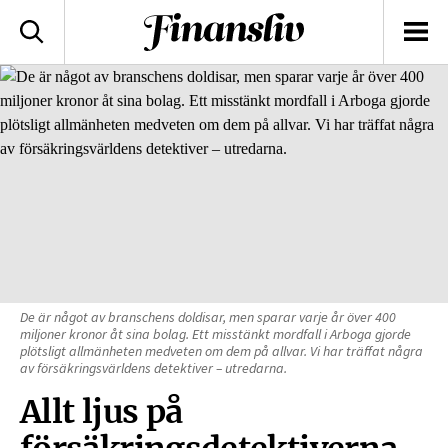
logotyp
Sök
Men
De är något av branschens doldisar, men sparar varje år över 400
miljoner kronor åt sina bolag. Ett misstänkt mordfall i Arboga gjorde
plötsligt allmänheten medveten om dem på allvar. Vi har träffat några
av försäkringsvärldens detektiver – utredarna.
Allt ljus på