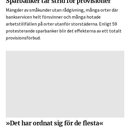
Sparbanker tar strid för provisioner
Mängder av småkunder utan rådgivning, många orter där
bankservicen helt försvinner och många hotade
arbetstillfällen på orter utanför storstäderna. Enligt 59
protesterande sparbanker blir det effekterna av ett totalt
provisionsförbud.
»Det har ordnat sig för de flesta«