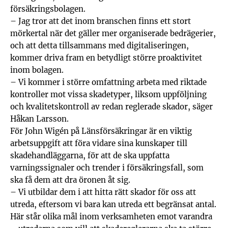
försäkringsbolagen.
– Jag tror att det inom branschen finns ett stort
mörkertal när det gäller mer organiserade bedrägerier,
och att detta tillsammans med digitaliseringen,
kommer driva fram en betydligt större proaktivitet
inom bolagen.
– Vi kommer i större omfattning arbeta med riktade
kontroller mot vissa skadetyper, liksom uppföljning
och kvalitetskontroll av redan reglerade skador, säger
Håkan Larsson.
För John Wigén på Länsförsäkringar är en viktig
arbetsuppgift att föra vidare sina kunskaper till
skadehandläggarna, för att de ska uppfatta
varningssignaler och trender i försäkringsfall, som
ska få dem att dra öronen åt sig.
– Vi utbildar dem i att hitta rätt skador för oss att
utreda, eftersom vi bara kan utreda ett begränsat antal.
Här står olika mål inom verksamheten emot varandra