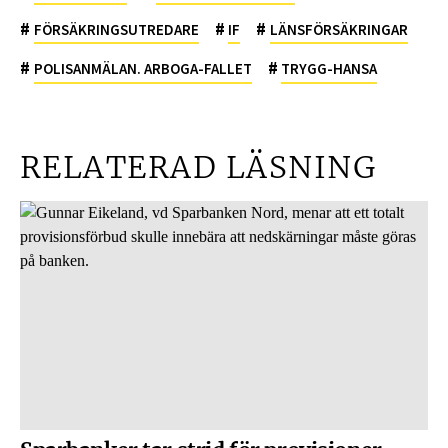
#
#
#
FÖRSÄKRINGSUTREDARE
IF
LÄNSFÖRSÄKRINGAR
#
#
POLISANMÄLAN. ARBOGA-FALLET
TRYGG-HANSA
RELATERAD LÄSNING