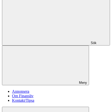
Sök
Meny
Annonsera
Om Finansliv
Kontakt/Tipsa