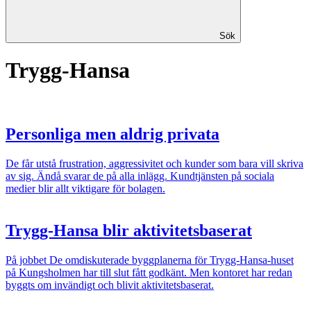
Sök
Trygg-Hansa
Personliga men aldrig privata
De får utstå frustration, aggressivitet och kunder som bara vill skriva
av sig. Ändå svarar de på alla inlägg. Kundtjänsten på sociala
medier blir allt viktigare för bolagen.
Trygg-Hansa blir aktivitetsbaserat
På jobbet
De omdiskuterade byggplanerna för Trygg-Hansa-huset
på Kungsholmen har till slut fått godkänt. Men kontoret har redan
byggts om invändigt och blivit aktivitetsbaserat.