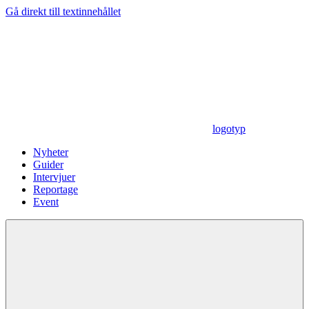
Gå direkt till textinnehållet
logotyp
Nyheter
Guider
Intervjuer
Reportage
Event