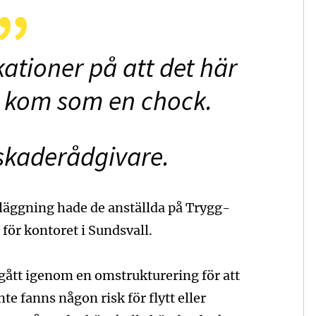
kationer på att det här
t kom som en chock.
skaderådgivare.
äggning hade de anställda på Trygg-
för kontoret i Sundsvall.
gått igenom en omstrukturering för att
inte fanns någon risk för flytt eller