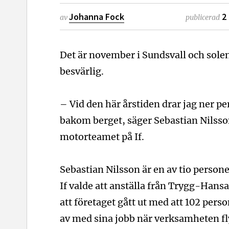
Johanna Fock
2
av
publicerad
Det är november i Sundsvall och solen s
besvärlig.
– Vid den här årstiden drar jag ner 
bakom berget, säger Sebastian Nilsso
motorteamet på If.
Sebastian Nilsson är en av tio person
If valde att anställa från Trygg-Hansa
att företaget gått ut med att 102 perso
av med sina jobb när verksamheten fl