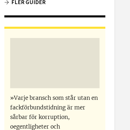
FLER GUIDER
»Varje bransch som står utan en
fackförbundstidning är mer
sårbar för korruption,
oegentligheter och