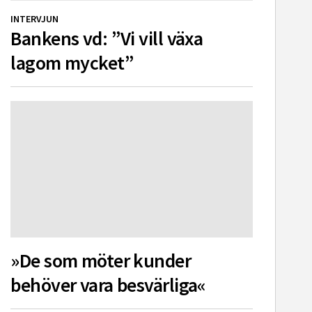
INTERVJUN
Bankens vd: ”Vi vill växa
lagom mycket”
»De som möter kunder
behöver vara besvärliga«