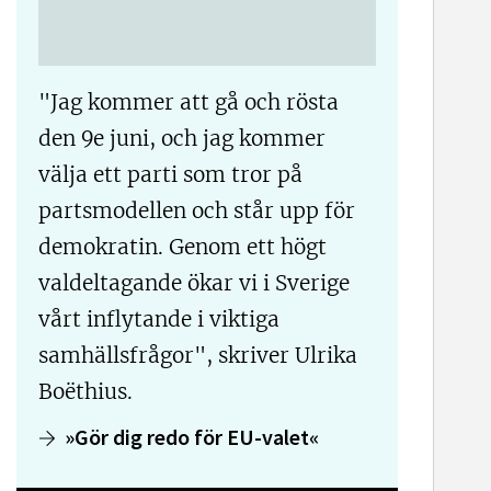
"Jag kommer att gå och rösta
den 9e juni, och jag kommer
välja ett parti som tror på
partsmodellen och står upp för
demokratin. Genom ett högt
valdeltagande ökar vi i Sverige
vårt inflytande i viktiga
samhällsfrågor", skriver Ulrika
Boëthius.
»Gör dig redo för EU-valet«