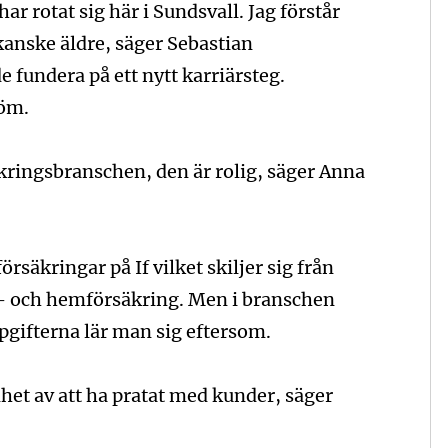
ar rotat sig här i Sundsvall. Jag förstår
kanske äldre, säger Sebastian
 fundera på ett nytt karriärsteg.
röm.
ringsbranschen, den är rolig, säger Anna
rsäkringar på If vilket skiljer sig från
- och hemförsäkring. Men i branschen
ppgifterna lär man sig eftersom.
et av att ha pratat med kunder, säger