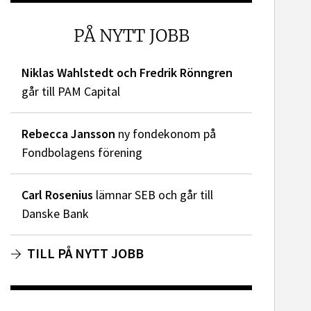
dIn
PÅ NYTT JOBB
Niklas Wahlstedt och Fredrik Rönngren
går till PAM Capital
Rebecca Jansson
ny fondekonom på
Fondbolagens förening
Carl Rosenius
lämnar SEB och går till
Danske Bank
TILL PÅ NYTT JOBB