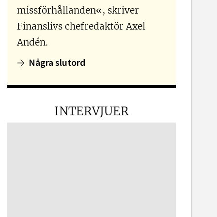
missförhållanden«, skriver
Finanslivs chefredaktör Axel
Andén.
Några slutord
INTERVJUER