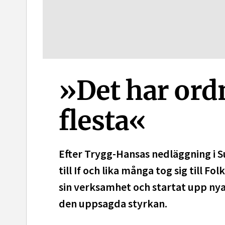
»Det har ordn
flesta«
Efter Trygg-Hansas nedläggning i Su
till If och lika många tog sig till 
sin verksamhet och startat upp nya
den uppsagda styrkan.