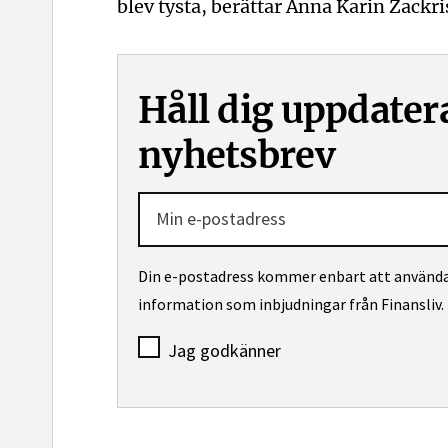
blev tysta, berättar Anna Karin Zackri
Håll dig uppdater
nyhetsbrev
Din e-postadress kommer enbart att användas
information som inbjudningar från Finansliv.
Jag godkänner