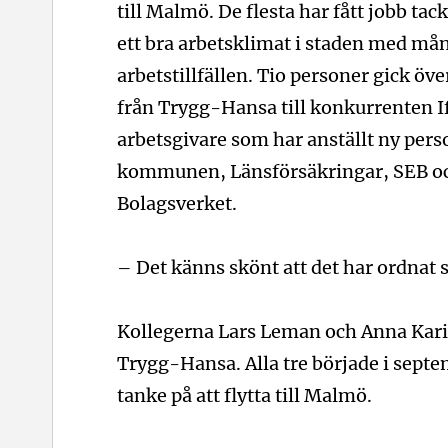
till Malmö. De flesta har fått jobb tac
ett bra arbetsklimat i staden med må
arbetstillfällen. Tio personer gick öve
från Trygg-Hansa till konkurrenten I
arbetsgivare som har anställt ny pers
kommunen, Länsförsäkringar, SEB o
Bolagsverket.
– Det känns skönt att det har ordnat s
Kollegerna Lars Leman och Anna Kar
Trygg-Hansa. Alla tre började i septe
tanke på att flytta till Malmö.