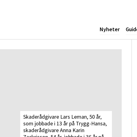
ogotyp
Nyheter
Guid
Skaderådgivare Lars Leman, 50 år,
som jobbade i 13 år på Trygg-Hansa,
skaderådgivare Anna Karin