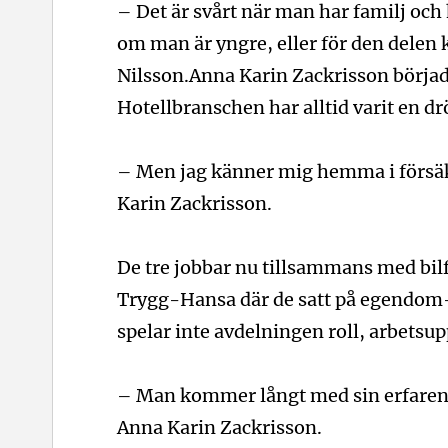
– Det är svårt när man har familj och h
om man är yngre, eller för den delen 
Nilsson.
Anna Karin Zackrisson började
Hotellbranschen har alltid varit en d
– Men jag känner mig hemma i försäk
Karin Zackrisson.
De tre jobbar nu tillsammans med bilfö
Trygg-Hansa där de satt på egendom
spelar inte avdelningen roll, arbetsu
– Man kommer långt med sin erfarenh
Anna Karin Zackrisson.