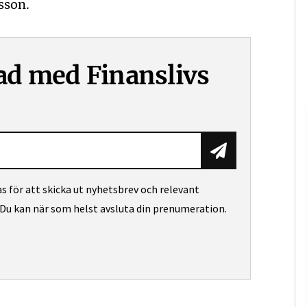
sson.
ad med Finanslivs
Prenumerera
 för att skicka ut nyhetsbrev och relevant
 Du kan när som helst avsluta din prenumeration.