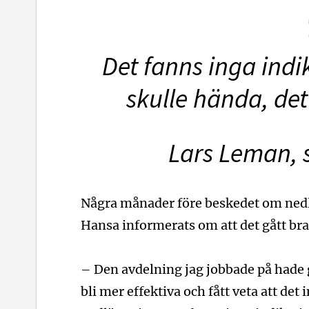
Det fanns inga indi
skulle hända, de
Lars Leman, 
Några månader före beskedet om nedl
Hansa informerats om att det gått bra 
– Den avdelning jag jobbade på hade 
bli mer effektiva och fått veta att det 