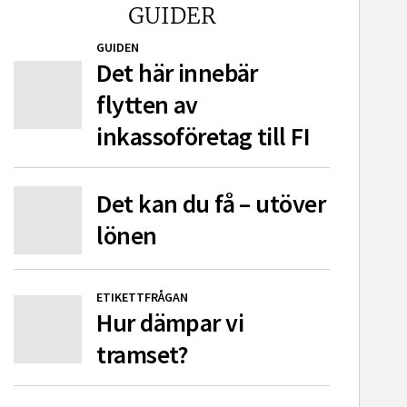
GUIDER
GUIDEN
Det här innebär
flytten av
inkassoföretag till FI
Det kan du få – utöver
lönen
ETIKETTFRÅGAN
Hur dämpar vi
tramset?