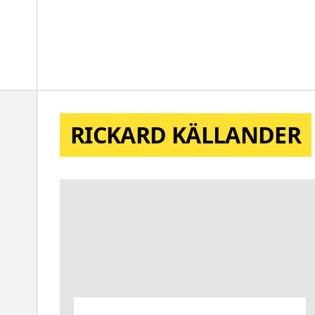
l
RICKARD KÄLLANDER