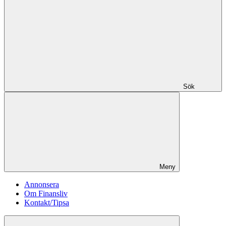
Sök
Meny
Annonsera
Om Finansliv
Kontakt/Tipsa