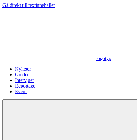
Gå direkt till textinnehållet
logotyp
Nyheter
Guider
Intervjuer
Reportage
Event