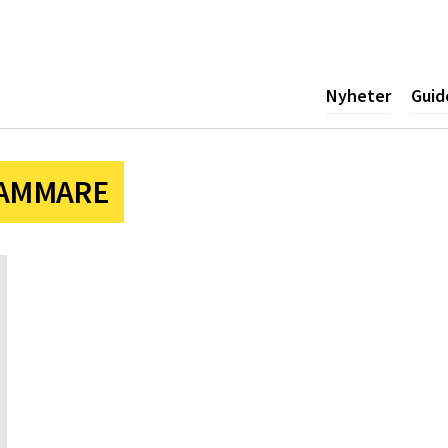
ogotyp
Nyheter
Guid
AMMARE