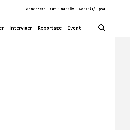
Annonsera
Om Finansliv
Kontakt/Tipsa
er
Intervjuer
Reportage
Event
Sök