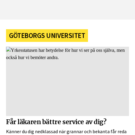
GÖTEBORGS UNIVERSITET
Får läkaren bättre service av dig?
Känner du dig nedklassad när grannar och bekanta får reda