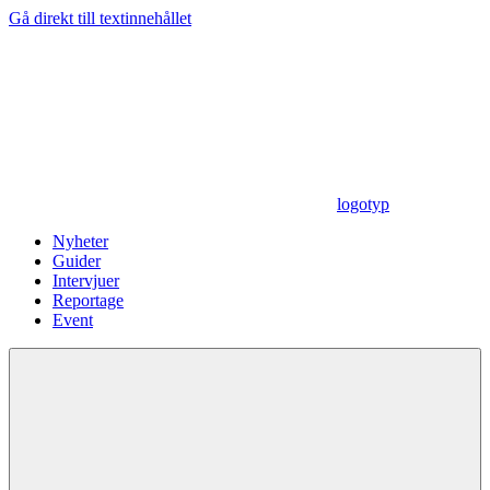
Gå direkt till textinnehållet
logotyp
Nyheter
Guider
Intervjuer
Reportage
Event