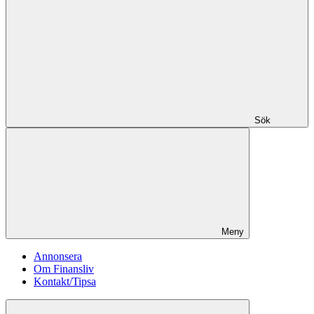
Sök
Meny
Annonsera
Om Finansliv
Kontakt/Tipsa