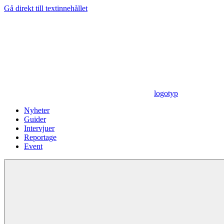
Gå direkt till textinnehållet
logotyp
Nyheter
Guider
Intervjuer
Reportage
Event