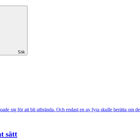
Sök
roade sig för att bli utbrända. Och endast en av fyra skulle berätta om d
t sätt